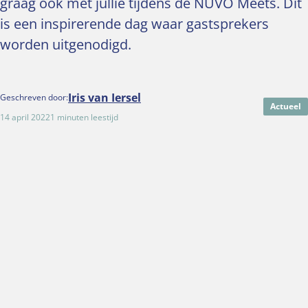
graag ook met jullie tijdens de NUVO Meets. Dit
is een inspirerende dag waar gastsprekers
worden uitgenodigd.
Iris van Iersel
Geschreven door:
Actueel
14 april 2022
1 minuten leestijd