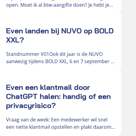
open. Moet ik al btw-aangifte doen? Je hebt je
optiekzaak ingeschreven bij…
Actueel
Even landen bij NUVO op BOLD
XXL?
Standnummer V01Ook dit jaar is de NUVO
aanwezig tijdens BOLD XXL, 6 en 7 september in
de Brabanthallen. Deze…
Actueel
Even een klantmail door
ChatGPT halen: handig of een
privacyrisico?
Vraag van de week: Een medewerker wil snel
een nette klantmail opstellen en plakt daarom
de oorspronkelijke mail in…