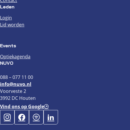
Contact
Leden
Login
Lid worden
Events
Optiekagenda
NUVO
088 – 077 11 00
info@nuvo.nl
Voorveste 2
3992 DC Houten
Vind ons op Google