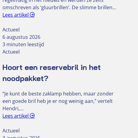
regelmatig in het nieuws en werden ze zelfs
omschreven als ‘gluurbrillen’. De slimme brillen…
Lees artikel
Actueel
6 augustus 2026
3 minuten leestijd
Actueel
Hoort een reservebril in het
noodpakket?
“Je kunt de beste zaklamp hebben, maar zonder
een goede bril heb je er nog weinig aan,” vertelt
Hendri,…
Lees artikel
Actueel