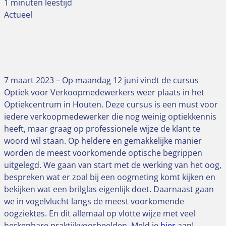
1 minuten leestijd
Actueel
7 maart 2023 – Op maandag 12 juni vindt de cursus
Optiek voor Verkoopmedewerkers weer plaats in het
Optiekcentrum in Houten. Deze cursus is een must voor
iedere verkoopmedewerker die nog weinig optiekkennis
heeft, maar graag op professionele wijze de klant te
woord wil staan. Op heldere en gemakkelijke manier
worden de meest voorkomende optische begrippen
uitgelegd. We gaan van start met de werking van het oog,
bespreken wat er zoal bij een oogmeting komt kijken en
bekijken wat een brilglas eigenlijk doet. Daarnaast gaan
we in vogelvlucht langs de meest voorkomende
oogziektes. En dit allemaal op vlotte wijze met veel
herkenbare praktijkvoorbeelden. Meld je
hier
aan!