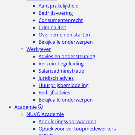
Aansprakelijkheid
Bedrijfsvoering
Consumentenrecht
Criminaliteit
Overnemen en starten
Bekijk alle onderwerpen
Werkgever
Advies en ondersteuning
Verzuimbegeleiding
Salarisadministratie
Juridisch advies
Huurprijsbemiddeling
Bedrijfsadvies
Bekijk alle onderwerpen
Academie
NUVO Academie
Annuleringsvoorwaarden
Optiek voor verkoopmedewerkers