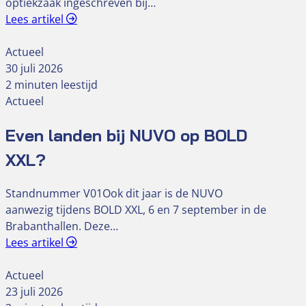
optiekzaak ingeschreven bij…
Lees artikel
Actueel
30 juli 2026
2 minuten leestijd
Actueel
Even landen bij NUVO op BOLD
XXL?
Standnummer V01Ook dit jaar is de NUVO
aanwezig tijdens BOLD XXL, 6 en 7 september in de
Brabanthallen. Deze…
Lees artikel
Actueel
23 juli 2026