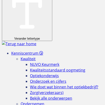
Verander lettertype
Kenniscentrum
Kwaliteit
NUVO Keurmerk
Kwaliteitsstandaard oogmeting
Optiekonderwijs
Onderzoek en cijfers
Wie doet wat binnen het optiekbedrijf?
Zorg(verzekeraars)
Bekijk alle onderwerpen
Ondernemen