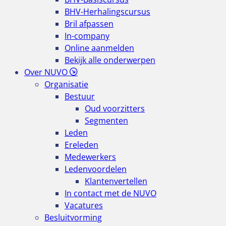
BHV-Herhalingscursus
Bril afpassen
In-company
Online aanmelden
Bekijk alle onderwerpen
Over NUVO
Organisatie
Bestuur
Oud voorzitters
Segmenten
Leden
Ereleden
Medewerkers
Ledenvoordelen
Klantenvertellen
In contact met de NUVO
Vacatures
Besluitvorming