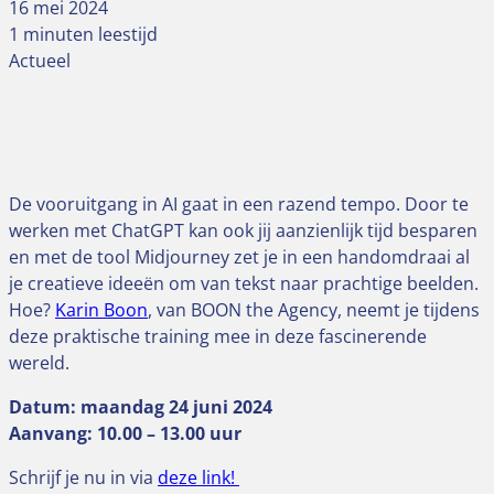
16 mei 2024
1 minuten leestijd
Actueel
De vooruitgang in AI gaat in een razend tempo. Door te
werken met ChatGPT kan ook jij aanzienlijk tijd besparen
en met de tool Midjourney zet je in een handomdraai al
je creatieve ideeën om van tekst naar prachtige beelden.
Hoe?
Karin Boon
, van BOON the Agency, neemt je tijdens
deze praktische training mee in deze fascinerende
wereld.
Datum: maandag 24 juni 2024
Aanvang: 10.00 – 13.00 uur
Schrijf je nu in via
deze link!