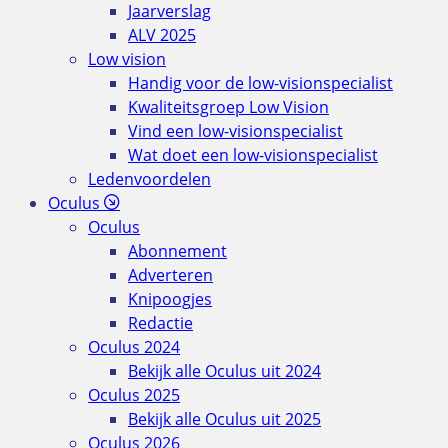
Jaarverslag
ALV 2025
Low vision
Handig voor de low-visionspecialist
Kwaliteitsgroep Low Vision
Vind een low-visionspecialist
Wat doet een low-visionspecialist
Ledenvoordelen
Oculus
Oculus
Abonnement
Adverteren
Knipoogjes
Redactie
Oculus 2024
Bekijk alle Oculus uit 2024
Oculus 2025
Bekijk alle Oculus uit 2025
Oculus 2026