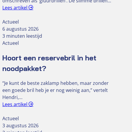
omschreven als ‘gluurbrillen’. De slimme brillen…
Lees artikel
Actueel
6 augustus 2026
3 minuten leestijd
Actueel
Hoort een reservebril in het
noodpakket?
“Je kunt de beste zaklamp hebben, maar zonder
een goede bril heb je er nog weinig aan,” vertelt
Hendri,…
Lees artikel
Actueel
3 augustus 2026