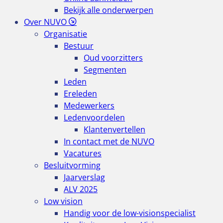
Bekijk alle onderwerpen
Over NUVO
Organisatie
Bestuur
Oud voorzitters
Segmenten
Leden
Ereleden
Medewerkers
Ledenvoordelen
Klantenvertellen
In contact met de NUVO
Vacatures
Besluitvorming
Jaarverslag
ALV 2025
Low vision
Handig voor de low-visionspecialist