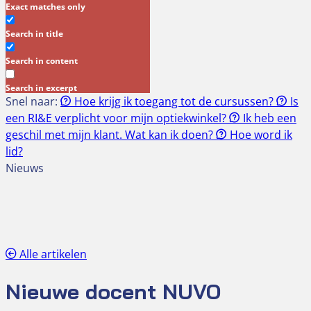
Exact matches only
Search in title
Search in content
Search in excerpt
Snel naar:
Hoe krijg ik toegang tot de cursussen?
Is
een RI&E verplicht voor mijn optiekwinkel?
Ik heb een
geschil met mijn klant. Wat kan ik doen?
Hoe word ik
lid?
Nieuws
Alle artikelen
Nieuwe docent NUVO