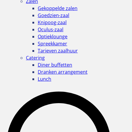
Zalen
Gekoppelde zalen
Goedzien-zaal
Knipoog-zaal
Oculus-zaal
Optieklounge
Spreekkamer
Tarieven zaalhuur
Catering
Diner buffetten
Dranken arrangement
Lunch