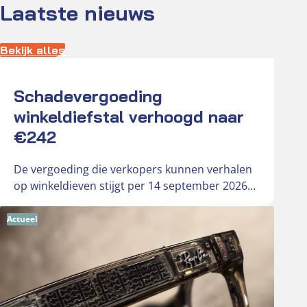
Laatste nieuws
Bekijk alles
Actueel
Schadevergoeding
winkeldiefstal verhoogd naar
€242
De vergoeding die verkopers kunnen verhalen
op winkeldieven stijgt per 14 september 2026
van € 181 naar € 242….
Actueel