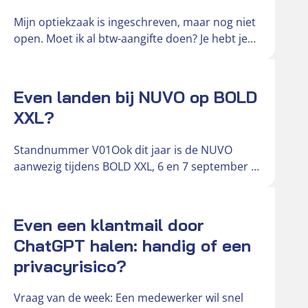
Mijn optiekzaak is ingeschreven, maar nog niet
open. Moet ik al btw-aangifte doen? Je hebt je
optiekzaak ingeschreven bij…
Actueel
Even landen bij NUVO op BOLD
XXL?
Standnummer V01Ook dit jaar is de NUVO
aanwezig tijdens BOLD XXL, 6 en 7 september in
de Brabanthallen. Deze…
Actueel
Even een klantmail door
ChatGPT halen: handig of een
privacyrisico?
Vraag van de week: Een medewerker wil snel