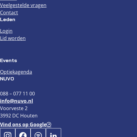
Veelgestelde vragen
Contact
Leden
Login
Lid worden
Events
Optiekagenda
NUVO
088 – 077 11 00
info@nuvo.nl
Voorveste 2
3992 DC Houten
Vind ons op Google