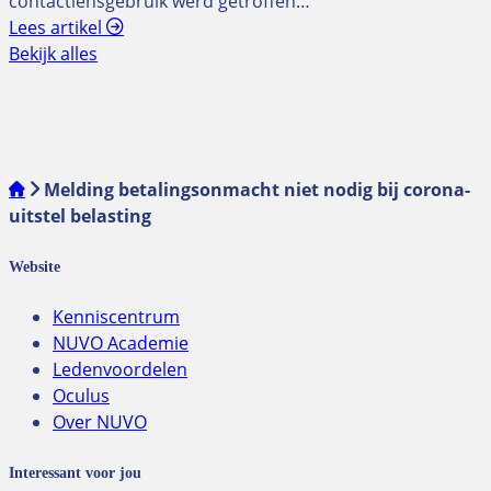
contactlensgebruik werd getroffen…
Lees artikel
Bekijk alles
Melding betalingsonmacht niet nodig bij corona-
uitstel belasting
Website
Kenniscentrum
NUVO Academie
Ledenvoordelen
Oculus
Over NUVO
Interessant voor jou