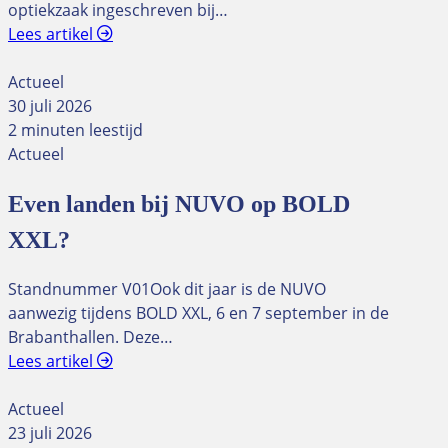
optiekzaak ingeschreven bij…
Lees artikel
Actueel
30 juli 2026
2 minuten leestijd
Actueel
Even landen bij NUVO op BOLD
XXL?
Standnummer V01Ook dit jaar is de NUVO
aanwezig tijdens BOLD XXL, 6 en 7 september in de
Brabanthallen. Deze…
Lees artikel
Actueel
23 juli 2026