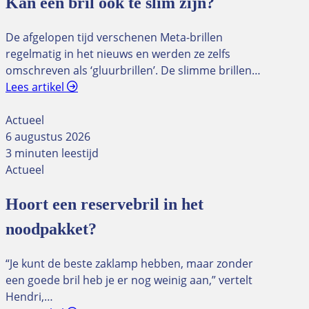
Kan een bril ook té slim zijn?
De afgelopen tijd verschenen Meta-brillen
regelmatig in het nieuws en werden ze zelfs
omschreven als ‘gluurbrillen’. De slimme brillen…
Lees artikel
Actueel
6 augustus 2026
3 minuten leestijd
Actueel
Hoort een reservebril in het
noodpakket?
“Je kunt de beste zaklamp hebben, maar zonder
een goede bril heb je er nog weinig aan,” vertelt
Hendri,…