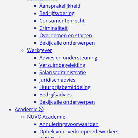
Aansprakelijkheid
Bedrijfsvoering
Consumentenrecht
Criminaliteit
Overnemen en starten
Bekijk alle onderwerpen
Werkgever
Advies en ondersteuning
Verzuimbegeleiding
Salarisadministratie
Juridisch advies
Huurprijsbemiddeling
Bedrijfsadvies
Bekijk alle onderwerpen
Academie
NUVO Academie
Annuleringsvoorwaarden
Optiek voor verkoopmedewerkers