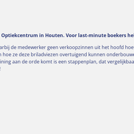
t Optiekcentrum in Houten. Voor last-minute boekers he
 waarbij de medewerker geen verkoopzinnen uit het hoofd ho
isten hoe ze deze briladviezen overtuigend kunnen onderbouw
aining aan de orde komt is een stappenplan, dat vergelijkb
!