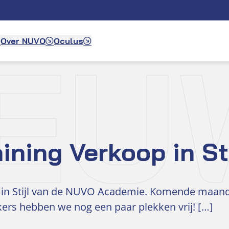
IEU
Over NUVO
Oculus
ining Verkoop in Sti
in Stijl van de NUVO Academie. Komende maandag 
ers hebben we nog een paar plekken vrij! […]