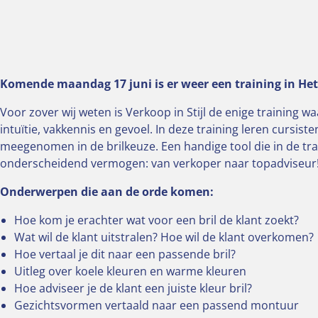
Komende maandag 17 juni is er weer een training in He
Voor zover wij weten is Verkoop in Stijl de enige training
intuïtie, vakkennis en gevoel. In deze training leren curs
meegenomen in de brilkeuze. Een handige tool die in de tr
onderscheidend vermogen: van verkoper naar topadviseur
Onderwerpen die aan de orde komen:
Hoe kom je erachter wat voor een bril de klant zoekt?
Wat wil de klant uitstralen? Hoe wil de klant overkomen?
Hoe vertaal je dit naar een passende bril?
Uitleg over koele kleuren en warme kleuren
Hoe adviseer je de klant een juiste kleur bril?
Gezichtsvormen vertaald naar een passend montuur