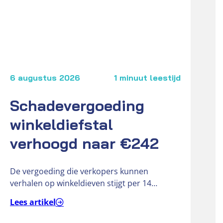
6 augustus 2026
1 minuut leestijd
Schadevergoeding
winkeldiefstal
verhoogd naar €242
De vergoeding die verkopers kunnen
verhalen op winkeldieven stijgt per 14
september 2026 van € 181 naar € 242….
Lees artikel