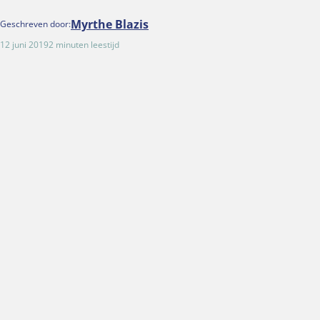
Myrthe Blazis
Geschreven door:
12 juni 2019
2 minuten leestijd