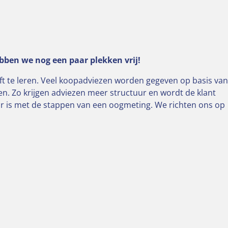
bben we nog een paar plekken vrij!
eft te leren. Veel koopadviezen worden gegeven op basis van
en. Zo krijgen adviezen meer structuur en wordt de klant
aar is met de stappen van een oogmeting. We richten ons op