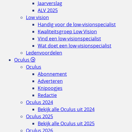
Jaarverslag
ALV 2025
Low vision
Handig voor de low-visionspecialist
Kwaliteitsgroep Low Vision
Vind een low-visionspecialist
Wat doet een low-visionspecialist
Ledenvoordelen
Oculus
Oculus
Abonnement
Adverteren
Knipoogjes
Redactie
Oculus 2024
Bekijk alle Oculus uit 2024
Oculus 2025
Bekijk alle Oculus uit 2025
Oculus 2026