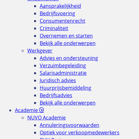
Aansprakelijkheid
Bedrijfsvoering
Consumentenrecht
Criminaliteit
Overnemen en starten
Bekijk alle onderwerpen
Werkgever
Advies en ondersteuning
Verzuimbegeleiding
Salarisadministratie
Juridisch advies
Huurprijsbemiddeling
Bedrijfsadvies
Bekijk alle onderwerpen
Academie
NUVO Academie
Annuleringsvoorwaarden
Optiek voor verkoopmedewerkers