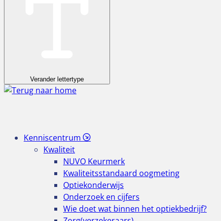
Verander lettertype
Kenniscentrum
Kwaliteit
NUVO Keurmerk
Kwaliteitsstandaard oogmeting
Optiekonderwijs
Onderzoek en cijfers
Wie doet wat binnen het optiekbedrijf?
Zorg(verzekeraars)