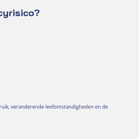
cyrisico?
bruik, veranderende leefomstandigheden en de