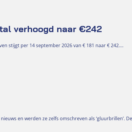
tal verhoogd naar €242
en stijgt per 14 september 2026 van € 181 naar € 242….
 nieuws en werden ze zelfs omschreven als ‘gluurbrillen’. D