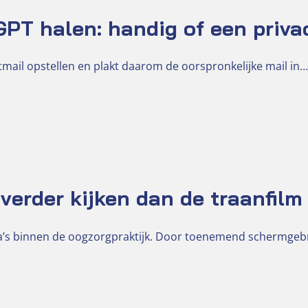
PT halen: handig of een priva
mail opstellen en plakt daarom de oorspronkelijke mail in…
verder kijken dan de traanfilm
ma’s binnen de oogzorgpraktijk. Door toenemend schermge