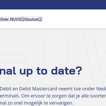
IEU
Over NUVO
Oculus
nal up to date?
a Debit en Debit Mastercard neemt toe onder Ne
rminals. Om ervoor te zorgen dat je alle soorten
al zo snel mogelijk te vervangen.