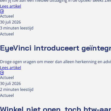
Ben jij toe aan een nieuwe uitdaging in de optiek? Beeks Z
Lees artikel
Actueel
30 juli 2026
3 minuten leestijd
Actueel
EyeVinci introduceert geïnteg
Droge ogen vragen om meer dan alleen herkenning en advi
Lees artikel
Actueel
30 juli 2026
2 minuten leestijd
Actueel
Winkel niet open, toch btw-aa