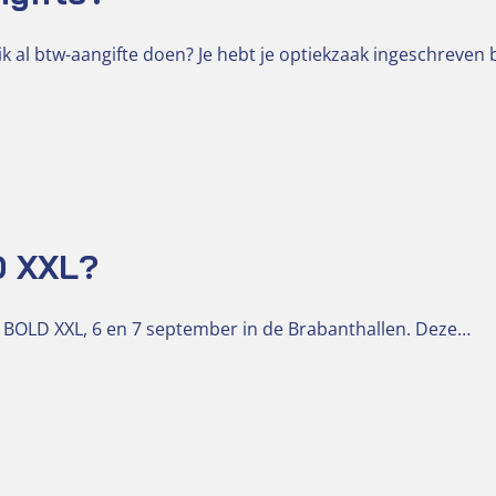
k al btw-aangifte doen? Je hebt je optiekzaak ingeschreven 
D XXL?
 BOLD XXL, 6 en 7 september in de Brabanthallen. Deze…