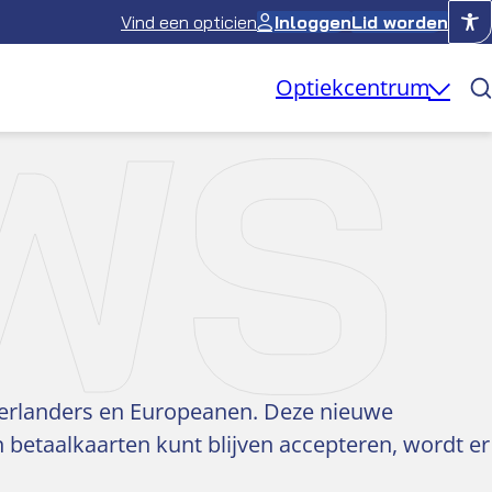
Vind een opticien
Inloggen
Lid worden
WS
Optiekcentrum
derlanders en Europeanen. Deze nieuwe
 betaalkaarten kunt blijven accepteren, wordt er