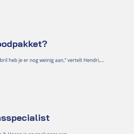
noodpakket?
il heb je er nog weinig aan,” vertelt Hendri,…
sspecialist