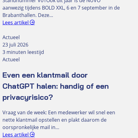
Standnummer V01Ook dit jaar is de NUVO
aanwezig tijdens BOLD XXL, 6 en 7 september in de
Brabanthallen. Deze…
Lees artikel
Actueel
23 juli 2026
3 minuten leestijd
Actueel
Even een klantmail door
ChatGPT halen: handig of een
privacyrisico?
Vraag van de week: Een medewerker wil snel een
nette klantmail opstellen en plakt daarom de
oorspronkelijke mail in…
Lees artikel