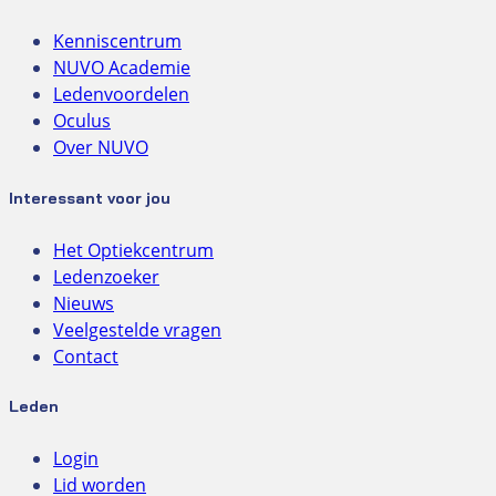
Kenniscentrum
NUVO Academie
Ledenvoordelen
Oculus
Over NUVO
Interessant voor jou
Het Optiekcentrum
Ledenzoeker
Nieuws
Veelgestelde vragen
Contact
Leden
Login
Lid worden