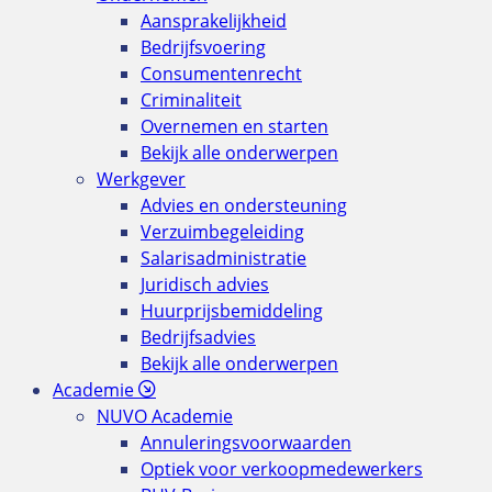
Aansprakelijkheid
Bedrijfsvoering
Consumentenrecht
Criminaliteit
Overnemen en starten
Bekijk alle onderwerpen
Werkgever
Advies en ondersteuning
Verzuimbegeleiding
Salarisadministratie
Juridisch advies
Huurprijsbemiddeling
Bedrijfsadvies
Bekijk alle onderwerpen
Academie
NUVO Academie
Annuleringsvoorwaarden
Optiek voor verkoopmedewerkers