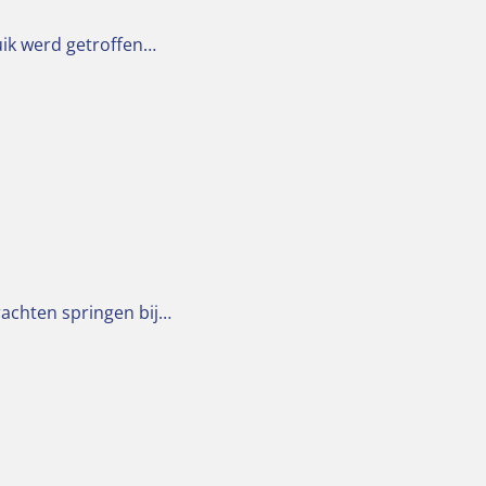
uik werd getroffen…
rachten springen bij…