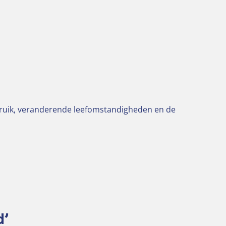
bruik, veranderende leefomstandigheden en de
d’