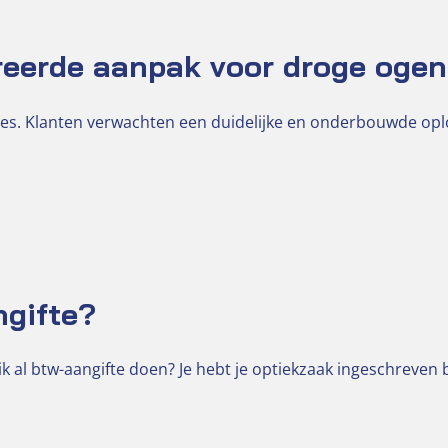
reerde aanpak voor droge ogen
es. Klanten verwachten een duidelijke en onderbouwde op
ngifte?
k al btw-aangifte doen? Je hebt je optiekzaak ingeschreven 