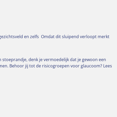
ezichtsveld en zelfs Omdat dit sluipend verloopt merkt
en stoeprandje, denk je vermoedelijk dat je gewoon een
omen. Behoor jij tot de risicogroepen voor glaucoom? Lees