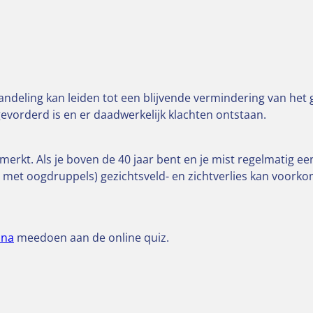
eling kan leiden tot een blijvende vermindering van het g
 gevorderd is en er daadwerkelijk klachten ontstaan.
merkt. Als je boven de 40 jaar bent en je mist regelmatig e
al met oogdruppels) gezichtsveld- en zichtverlies kan voork
ina
meedoen aan de online quiz.