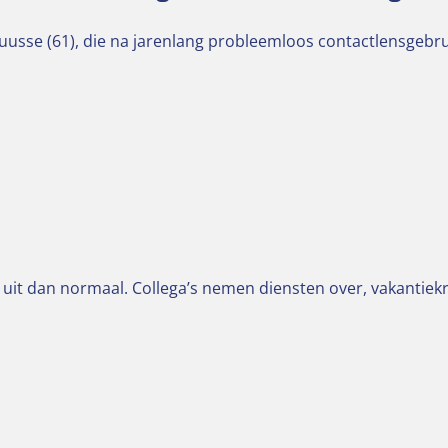
Muusse (61), die na jarenlang probleemloos contactlensgebr
s uit dan normaal. Collega’s nemen diensten over, vakantiek