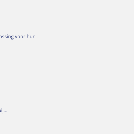
lossing voor hun…
bij…