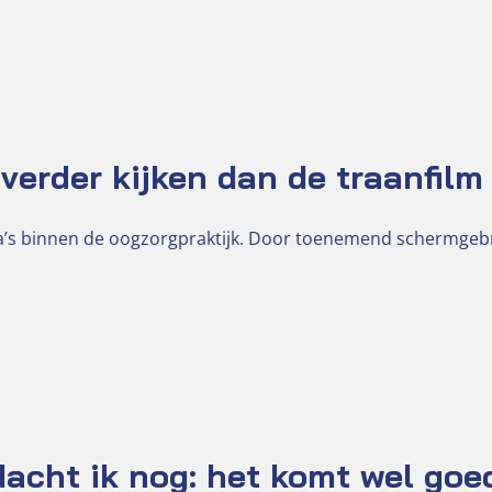
verder kijken dan de traanfilm
ma’s binnen de oogzorgpraktijk. Door toenemend schermge
dacht ik nog: het komt wel goe