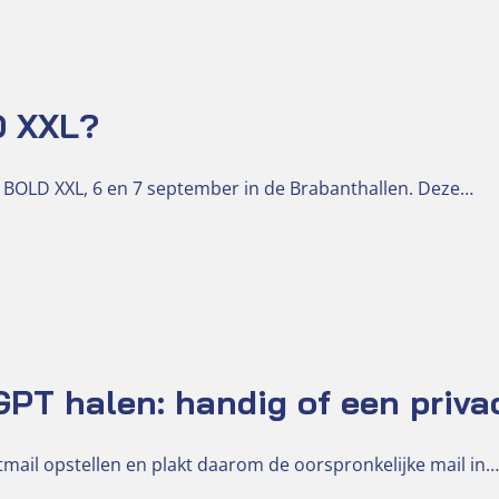
D XXL?
 BOLD XXL, 6 en 7 september in de Brabanthallen. Deze…
PT halen: handig of een priva
mail opstellen en plakt daarom de oorspronkelijke mail in…