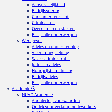
Aansprakelijkheid
Bedrijfsvoering
Consumentenrecht
Criminaliteit
Overnemen en starten
Bekijk alle onderwerpen
Werkgever
Advies en ondersteuning
Verzuimbegeleiding
Salarisadministratie
Juridisch advies
Huurprijsbemiddeling
Bedrijfsadvies
Bekijk alle onderwerpen
Academie
NUVO Academie
Annuleringsvoorwaarden
Optiek voor verkoopmedewerkers