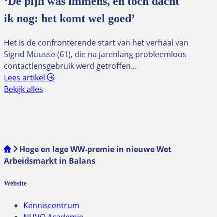
‘De pijn was immens, en toch dacht
ik nog: het komt wel goed’
Het is de confronterende start van het verhaal van
Sigrid Muusse (61), die na jarenlang probleemloos
contactlensgebruik werd getroffen…
Lees artikel
Bekijk alles
Hoge en lage WW-premie in nieuwe Wet
Arbeidsmarkt in Balans
Website
Kenniscentrum