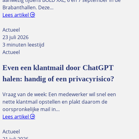
aanwezig tijdens BOLD XXL, 6 en 7 september in de
Brabanthallen. Deze…
Lees artikel
Actueel
23 juli 2026
3 minuten leestijd
Actueel
Even een klantmail door ChatGPT
halen: handig of een privacyrisico?
Vraag van de week: Een medewerker wil snel een
nette klantmail opstellen en plakt daarom de
oorspronkelijke mail in…
Lees artikel
Actueel