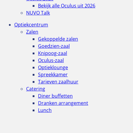
Bekijk alle Oculus uit 2026
NUVO Talk
Optiekcentrum
Zalen
Gekoppelde zalen
Goedzien-zaal
Knipoog-zaal
Oculus-zaal
Optieklounge
Spreekkamer
Tarieven zaalhuur
Catering
Diner buffetten
Dranken arrangement
Lunch