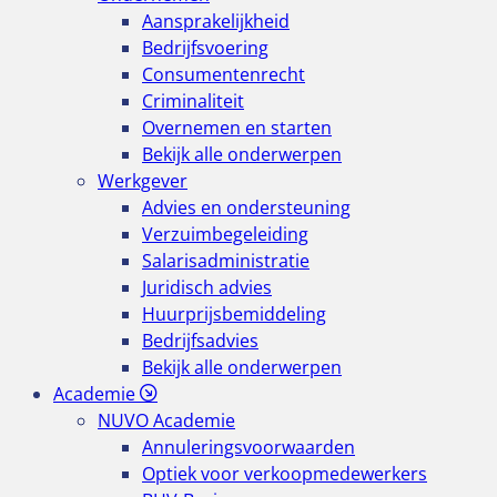
Aansprakelijkheid
Bedrijfsvoering
Consumentenrecht
Criminaliteit
Overnemen en starten
Bekijk alle onderwerpen
Werkgever
Advies en ondersteuning
Verzuimbegeleiding
Salarisadministratie
Juridisch advies
Huurprijsbemiddeling
Bedrijfsadvies
Bekijk alle onderwerpen
Academie
NUVO Academie
Annuleringsvoorwaarden
Optiek voor verkoopmedewerkers