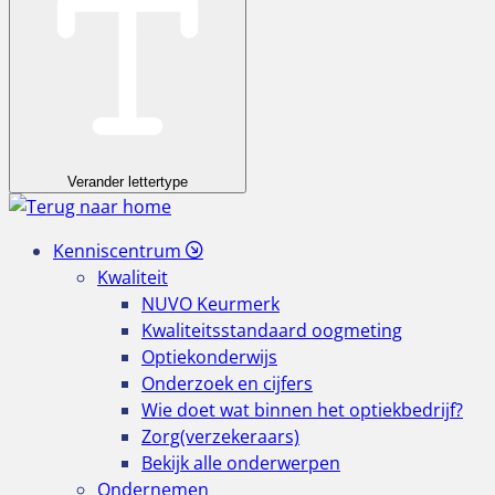
Verander lettertype
Kenniscentrum
Kwaliteit
NUVO Keurmerk
Kwaliteitsstandaard oogmeting
Optiekonderwijs
Onderzoek en cijfers
Wie doet wat binnen het optiekbedrijf?
Zorg(verzekeraars)
Bekijk alle onderwerpen
Ondernemen