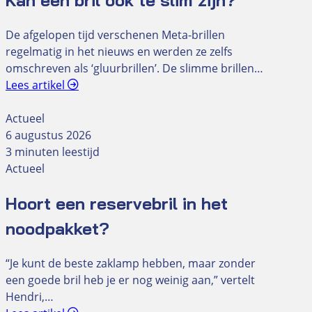
Kan een bril ook té slim zijn?
De afgelopen tijd verschenen Meta-brillen
regelmatig in het nieuws en werden ze zelfs
omschreven als ‘gluurbrillen’. De slimme brillen…
Lees artikel
Actueel
6 augustus 2026
3 minuten leestijd
Actueel
Hoort een reservebril in het
noodpakket?
“Je kunt de beste zaklamp hebben, maar zonder
een goede bril heb je er nog weinig aan,” vertelt
Hendri,…