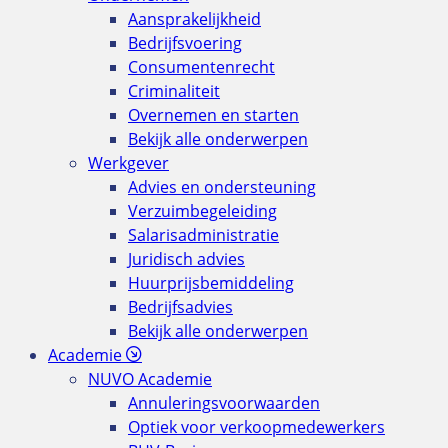
Aansprakelijkheid
Bedrijfsvoering
Consumentenrecht
Criminaliteit
Overnemen en starten
Bekijk alle onderwerpen
Werkgever
Advies en ondersteuning
Verzuimbegeleiding
Salarisadministratie
Juridisch advies
Huurprijsbemiddeling
Bedrijfsadvies
Bekijk alle onderwerpen
Academie
NUVO Academie
Annuleringsvoorwaarden
Optiek voor verkoopmedewerkers