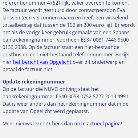
referentienummer 47521 lijkt vaker overeen te komen.
De factuur wordt gestuurd door contactpersoon Eva
Janssen (een verzonnen naam) en heeft een wisselend
totaalbedrag dat tussen de 150 en 200 euro ligt. Er wordt
net als de vorige keer gebruik gemaakt van een Spaans
bankrekeningnummer, voorheen ES37 0081 7446 9500
0133 2338. Op d
e factuur staat een niet-bestaande
postbus en een niet-bestaand telefoonnummer. Bekijk
hier
het bericht van Opgelicht
over dit onderwerp en
betaal de factuur niet.
Update rekeningnummer
Op de factuur die NUVO ontving staat het
bankrekeningnummer ES40 3058 0752 5727 2013 4991.
Dat is weer anders dan het rekeningnummer dat in de
update van Opgelicht werd geplaatst.
Meer nieuws lezen? Check dan
onze actueel pagina
!