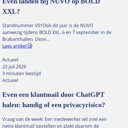
Even landen bij NUVO op BOLD
XXL?
Standnummer V01Ook dit jaar is de NUVO
aanwezig tijdens BOLD XXL, 6 en 7 september in de
Brabanthallen. Deze…
Lees artikel
Actueel
23 juli 2026
3 minuten leestijd
Actueel
Even een klantmail door ChatGPT
halen: handig of een privacyrisico?
Vraag van de week: Een medewerker wil snel een
nette klantmail opstellen en plakt daarom de