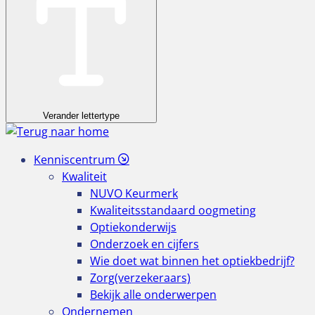
Verander lettertype
Kenniscentrum
Kwaliteit
NUVO Keurmerk
Kwaliteitsstandaard oogmeting
Optiekonderwijs
Onderzoek en cijfers
Wie doet wat binnen het optiekbedrijf?
Zorg(verzekeraars)
Bekijk alle onderwerpen
Ondernemen