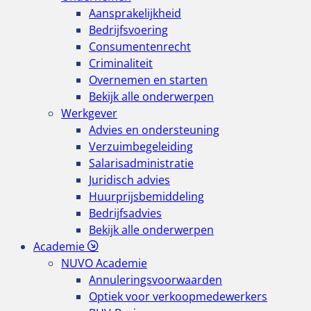
Aansprakelijkheid
Bedrijfsvoering
Consumentenrecht
Criminaliteit
Overnemen en starten
Bekijk alle onderwerpen
Werkgever
Advies en ondersteuning
Verzuimbegeleiding
Salarisadministratie
Juridisch advies
Huurprijsbemiddeling
Bedrijfsadvies
Bekijk alle onderwerpen
Academie
NUVO Academie
Annuleringsvoorwaarden
Optiek voor verkoopmedewerkers