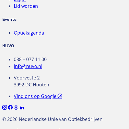
Lid worden
Events
Optiekagenda
NUVO
088 – 077 11 00
info@nuvo.nl
Voorveste 2
3992 DC Houten
Vind ons op Google
© 2026 Nederlandse Unie van Optiekbedrijven