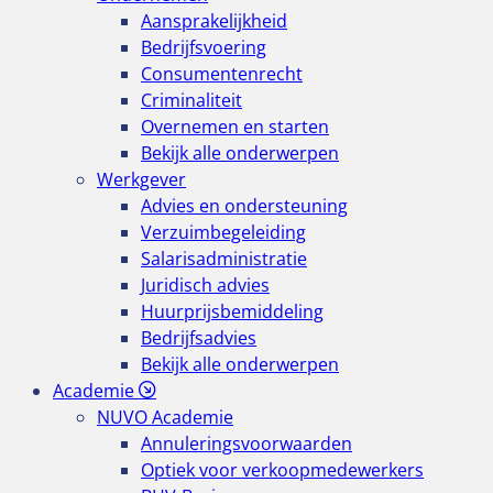
Aansprakelijkheid
Bedrijfsvoering
Consumentenrecht
Criminaliteit
Overnemen en starten
Bekijk alle onderwerpen
Werkgever
Advies en ondersteuning
Verzuimbegeleiding
Salarisadministratie
Juridisch advies
Huurprijsbemiddeling
Bedrijfsadvies
Bekijk alle onderwerpen
Academie
NUVO Academie
Annuleringsvoorwaarden
Optiek voor verkoopmedewerkers