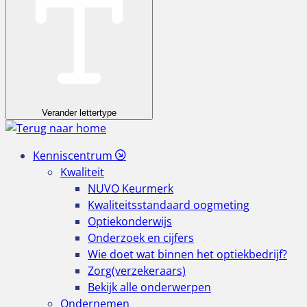
Verander lettertype
Kenniscentrum
Kwaliteit
NUVO Keurmerk
Kwaliteitsstandaard oogmeting
Optiekonderwijs
Onderzoek en cijfers
Wie doet wat binnen het optiekbedrijf?
Zorg(verzekeraars)
Bekijk alle onderwerpen
Ondernemen