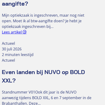
aangifte?
Mijn optiekzaak is ingeschreven, maar nog niet
open. Moet ik al btw-aangifte doen? Je hebt je
optiekzaak ingeschreven bij…
Lees artikel
Actueel
30 juli 2026
2 minuten leestijd
Actueel
Even landen bij NUVO op BOLD
XXL?
Standnummer V01Ook dit jaar is de NUVO
aanwezig tijdens BOLD XXL, 6 en 7 september in de
Brabanthallen. Deze…