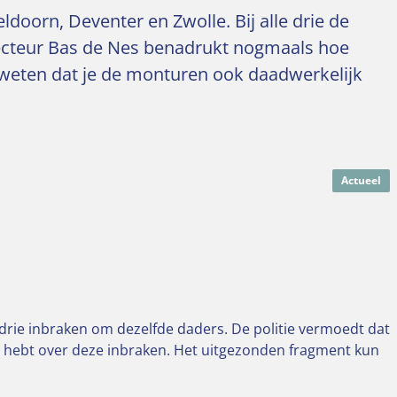
doorn, Deventer en Zwolle. Bij alle drie de
irecteur Bas de Nes benadrukt nogmaals hoe
nt weten dat je de monturen ook daadwerkelijk
Actueel
 drie inbraken om dezelfde daders. De politie vermoedt dat
ie hebt over deze inbraken. Het uitgezonden fragment kun