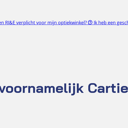
en RI&E verplicht voor mijn optiekwinkel?
Ik heb een gesch
 voornamelijk Cartie