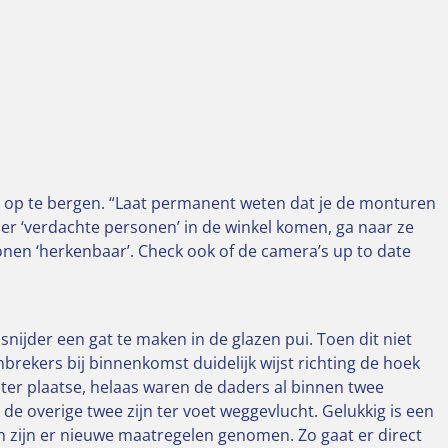
is op te bergen. “Laat permanent weten dat je de monturen
n er ‘verdachte personen’ in de winkel komen, ga naar ze
sonen ‘herkenbaar’. Check ook of de camera’s up to date
jder een gat te maken in de glazen pui. Toen dit niet
brekers bij binnenkomst duidelijk wijst richting de hoek
ter plaatse, helaas waren de daders al binnen twee
 overige twee zijn ter voet weggevlucht. Gelukkig is een
en zijn er nieuwe maatregelen genomen. Zo gaat er direct