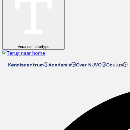
Verander lettertype
Kenniscentrum
Academie
Over NUVO
Oculus