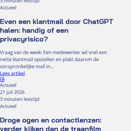
3 minuten leestijd
Actueel
Even een klantmail door ChatGPT
halen: handig of een
privacyrisico?
Vraag van de week: Een medewerker wil snel een
nette klantmail opstellen en plakt daarom de
oorspronkelijke mail in…
Lees artikel
Actueel
21 juli 2026
3 minuten leestijd
Actueel
Droge ogen en contactlenzen:
verder kijken dan de traanfilm