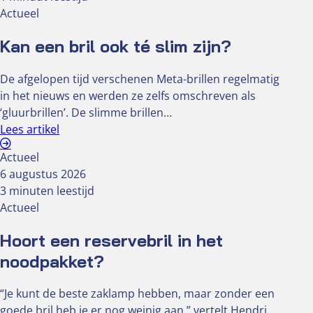
Actueel
Kan een bril ook té slim zijn?
De afgelopen tijd verschenen Meta-brillen regelmatig
in het nieuws en werden ze zelfs omschreven als
‘gluurbrillen’. De slimme brillen…
Lees artikel
Actueel
6 augustus 2026
3 minuten leestijd
Actueel
Hoort een reservebril in het
noodpakket?
“Je kunt de beste zaklamp hebben, maar zonder een
goede bril heb je er nog weinig aan,” vertelt Hendri,…