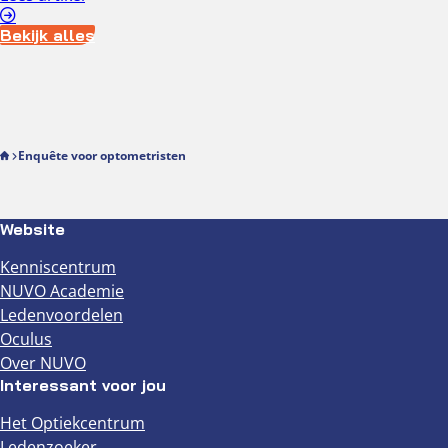
Bekijk alles
Enquête voor optometristen
Website
Kenniscentrum
NUVO Academie
Ledenvoordelen
Oculus
Over NUVO
Interessant voor jou
Het Optiekcentrum
Ledenzoeker