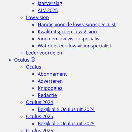
Jaarverslag
ALV 2025
Low vision
Handig voor de low-visionspecialist
Kwaliteitsgroep Low Vision
Vind een low-visionspecialist
Wat doet een low-visionspecialist
Ledenvoordelen
Oculus
Oculus
Abonnement
Adverteren
Knipoogjes
Redactie
Oculus 2024
Bekijk alle Oculus uit 2024
Oculus 2025
Bekijk alle Oculus uit 2025
Oculus 2026