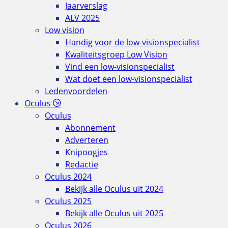
Jaarverslag
ALV 2025
Low vision
Handig voor de low-visionspecialist
Kwaliteitsgroep Low Vision
Vind een low-visionspecialist
Wat doet een low-visionspecialist
Ledenvoordelen
Oculus
Oculus
Abonnement
Adverteren
Knipoogjes
Redactie
Oculus 2024
Bekijk alle Oculus uit 2024
Oculus 2025
Bekijk alle Oculus uit 2025
Oculus 2026