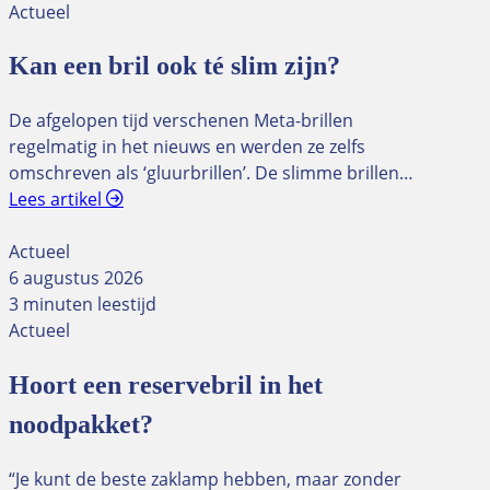
Actueel
Kan een bril ook té slim zijn?
De afgelopen tijd verschenen Meta-brillen
regelmatig in het nieuws en werden ze zelfs
omschreven als ‘gluurbrillen’. De slimme brillen…
Lees artikel
Actueel
6 augustus 2026
3 minuten leestijd
Actueel
Hoort een reservebril in het
noodpakket?
“Je kunt de beste zaklamp hebben, maar zonder