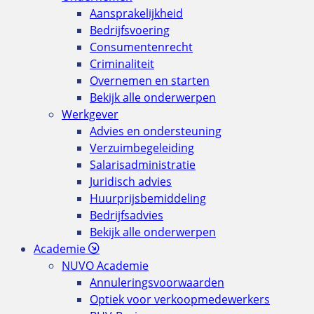
Aansprakelijkheid
Bedrijfsvoering
Consumentenrecht
Criminaliteit
Overnemen en starten
Bekijk alle onderwerpen
Werkgever
Advies en ondersteuning
Verzuimbegeleiding
Salarisadministratie
Juridisch advies
Huurprijsbemiddeling
Bedrijfsadvies
Bekijk alle onderwerpen
Academie
NUVO Academie
Annuleringsvoorwaarden
Optiek voor verkoopmedewerkers