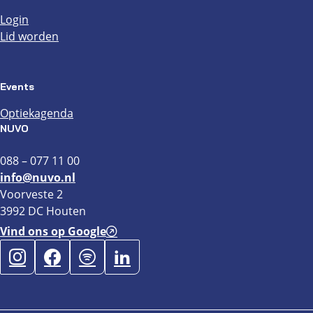
Login
Lid worden
Events
Optiekagenda
NUVO
088 – 077 11 00
info@nuvo.nl
Voorveste 2
3992 DC Houten
Vind ons op Google