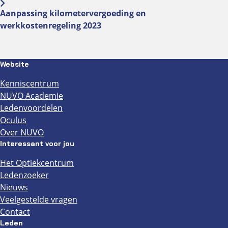
Aanpassing kilometervergoeding en
werkkostenregeling 2023
Website
Kenniscentrum
NUVO Academie
Ledenvoordelen
Oculus
Over NUVO
Interessant voor jou
Het Optiekcentrum
Ledenzoeker
Nieuws
Veelgestelde vragen
Contact
Leden