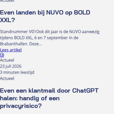
Actueel
Even landen bij NUVO op BOLD
XXL?
Standnummer V01Ook dit jaar is de NUVO aanwezig
tijdens BOLD XXL, 6 en 7 september in de
Brabanthallen. Deze…
Lees artikel
Actueel
23 juli 2026
3 minuten leestijd
Actueel
Even een klantmail door ChatGPT
halen: handig of een
privacyrisico?