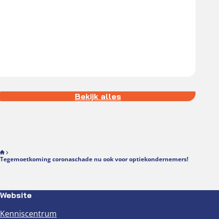
Bekijk alles
Tegemoetkoming coronaschade nu ook voor optiekondernemers!
Website
Kenniscentrum