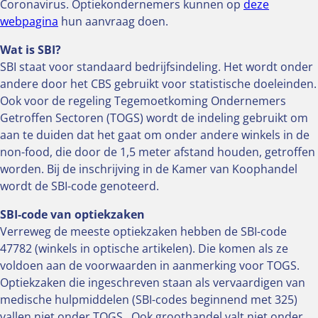
Coronavirus. Optiekondernemers kunnen op
deze
webpagina
hun aanvraag doen.
Wat is SBI?
SBI staat voor standaard bedrijfsindeling. Het wordt onder
andere door het CBS gebruikt voor statistische doeleinden.
Ook voor de regeling Tegemoetkoming Ondernemers
Getroffen Sectoren (TOGS) wordt de indeling gebruikt om
aan te duiden dat het gaat om onder andere winkels in de
non-food, die door de 1,5 meter afstand houden, getroffen
worden. Bij de inschrijving in de Kamer van Koophandel
wordt de SBI-code genoteerd.
SBI-code van optiekzaken
Verreweg de meeste optiekzaken hebben de SBI-code
47782 (winkels in optische artikelen). Die komen als ze
voldoen aan de voorwaarden in aanmerking voor TOGS.
Optiekzaken die ingeschreven staan als vervaardigen van
medische hulpmiddelen (SBI-codes beginnend met 325)
vallen niet onder TOGS. Ook groothandel valt niet onder