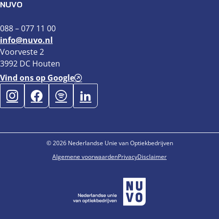
NUVO
088 – 077 11 00
info@nuvo.nl
Voorveste 2
3992 DC Houten
Vind ons op Google
© 2026 Nederlandse Unie van Optiekbedrijven
Algemene voorwaarden
Privacy
Disclaimer