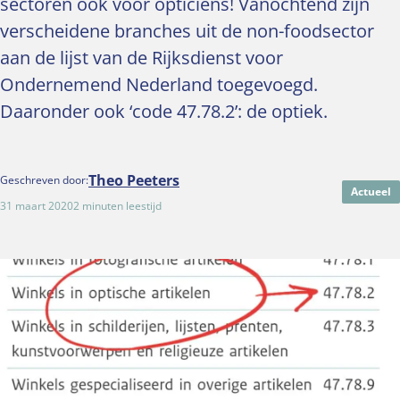
sectoren ook voor opticiens! Vanochtend zijn
verscheidene branches uit de non-foodsector
aan de lijst van de Rijksdienst voor
Ondernemend Nederland toegevoegd.
Daaronder ook ‘code 47.78.2’: de optiek.
Theo Peeters
Geschreven door:
Actueel
31 maart 2020
2 minuten leestijd