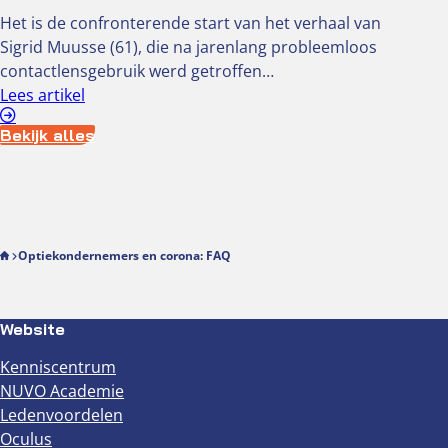
Het is de confronterende start van het verhaal van
Sigrid Muusse (61), die na jarenlang probleemloos
contactlensgebruik werd getroffen…
Lees artikel
Bekijk alles
Optiekondernemers en corona: FAQ
Website
Kenniscentrum
NUVO Academie
Ledenvoordelen
Oculus