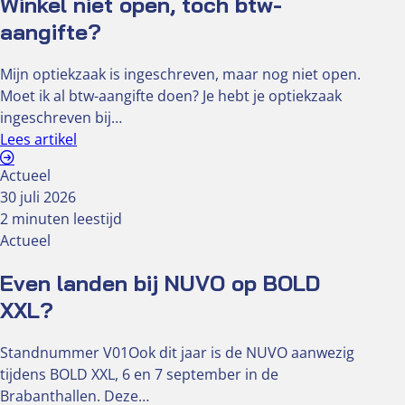
Winkel niet open, toch btw-
aangifte?
Mijn optiekzaak is ingeschreven, maar nog niet open.
Moet ik al btw-aangifte doen? Je hebt je optiekzaak
ingeschreven bij…
Lees artikel
Actueel
30 juli 2026
2 minuten leestijd
Actueel
Even landen bij NUVO op BOLD
XXL?
Standnummer V01Ook dit jaar is de NUVO aanwezig
tijdens BOLD XXL, 6 en 7 september in de
Brabanthallen. Deze…