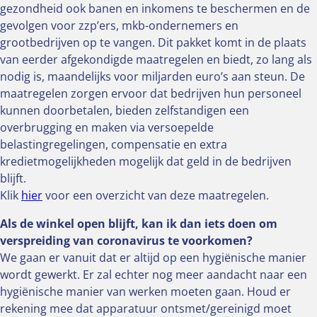
gezondheid ook banen en inkomens te beschermen en de
gevolgen voor zzp’ers, mkb-ondernemers en
grootbedrijven op te vangen. Dit pakket komt in de plaats
van eerder afgekondigde maatregelen en biedt, zo lang als
nodig is, maandelijks voor miljarden euro’s aan steun. De
maatregelen zorgen ervoor dat bedrijven hun personeel
kunnen doorbetalen, bieden zelfstandigen een
overbrugging en maken via versoepelde
belastingregelingen, compensatie en extra
kredietmogelijkheden mogelijk dat geld in de bedrijven
blijft.
Klik
hier
voor een overzicht van deze maatregelen.
Als de winkel open blijft, kan ik dan iets doen om
verspreiding van coronavirus te voorkomen?
We gaan er vanuit dat er altijd op een hygiënische manier
wordt gewerkt. Er zal echter nog meer aandacht naar een
hygiënische manier van werken moeten gaan. Houd er
rekening mee dat apparatuur ontsmet/gereinigd moet