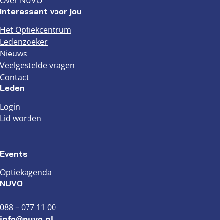
Over NUVO
Interessant voor jou
Het Optiekcentrum
Ledenzoeker
Nieuws
Veelgestelde vragen
Contact
Leden
Login
Lid worden
Events
Optiekagenda
NUVO
088 – 077 11 00
info@nuvo.nl