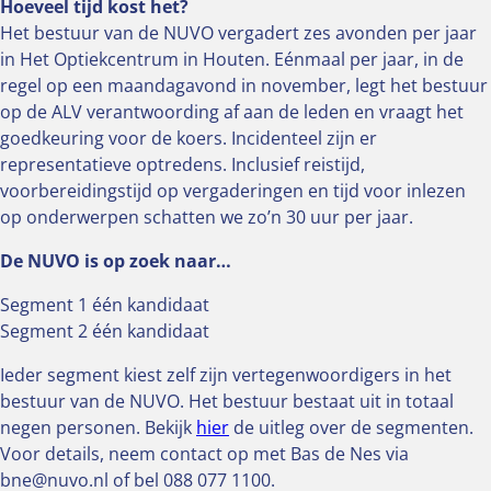
Hoeveel tijd kost het?
Het bestuur van de NUVO vergadert zes avonden per jaar
in Het Optiekcentrum in Houten. Eénmaal per jaar, in de
regel op een maandagavond in november, legt het bestuur
op de ALV verantwoording af aan de leden en vraagt het
goedkeuring voor de koers. Incidenteel zijn er
representatieve optredens. Inclusief reistijd,
voorbereidingstijd op vergaderingen en tijd voor inlezen
op onderwerpen schatten we zo’n 30 uur per jaar.
De NUVO is op zoek naar…
Segment 1 één kandidaat
Segment 2 één kandidaat
Ieder segment kiest zelf zijn vertegenwoordigers in het
bestuur van de NUVO. Het bestuur bestaat uit in totaal
negen personen. Bekijk
hier
de uitleg over de segmenten.
Voor details, neem contact op met Bas de Nes via
bne@nuvo.nl of bel 088 077 1100.