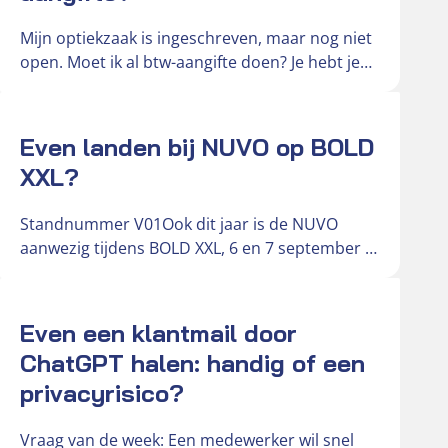
Mijn optiekzaak is ingeschreven, maar nog niet
open. Moet ik al btw-aangifte doen? Je hebt je
optiekzaak ingeschreven bij…
Actueel
Even landen bij NUVO op BOLD
XXL?
Standnummer V01Ook dit jaar is de NUVO
aanwezig tijdens BOLD XXL, 6 en 7 september in
de Brabanthallen. Deze…
Actueel
Even een klantmail door
ChatGPT halen: handig of een
privacyrisico?
Vraag van de week: Een medewerker wil snel