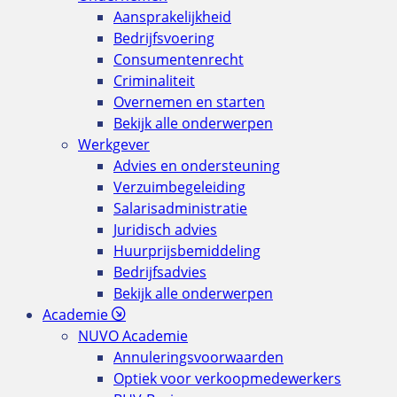
Aansprakelijkheid
Bedrijfsvoering
Consumentenrecht
Criminaliteit
Overnemen en starten
Bekijk alle onderwerpen
Werkgever
Advies en ondersteuning
Verzuimbegeleiding
Salarisadministratie
Juridisch advies
Huurprijsbemiddeling
Bedrijfsadvies
Bekijk alle onderwerpen
Academie
NUVO Academie
Annuleringsvoorwaarden
Optiek voor verkoopmedewerkers