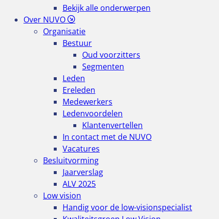
Bekijk alle onderwerpen
Over NUVO
Organisatie
Bestuur
Oud voorzitters
Segmenten
Leden
Ereleden
Medewerkers
Ledenvoordelen
Klantenvertellen
In contact met de NUVO
Vacatures
Besluitvorming
Jaarverslag
ALV 2025
Low vision
Handig voor de low-visionspecialist