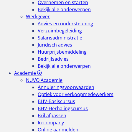
Overnemen en starten
Bekijk alle onderwerpen
Werkgever
Advies en ondersteuning
Verzuimbegeleiding
Salarisadministratie
Juridisch advies
Huurprijsbemiddeling
Bedrijfsadvies
Bekijk alle onderwerpen
Academie
NUVO Academie
Annuleringsvoorwaarden
Optiek voor verkoopmedewerkers
BHV-Basiscursus
BHV-Herhalingscursus
Bril afpassen
In-company
Online aanmelden