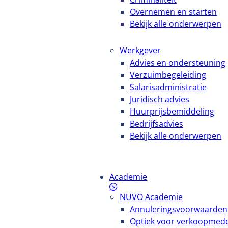
Overnemen en starten
Bekijk alle onderwerpen
Werkgever
Advies en ondersteuning
Verzuimbegeleiding
Salarisadministratie
Juridisch advies
Huurprijsbemiddeling
Bedrijfsadvies
Bekijk alle onderwerpen
Academie
NUVO Academie
Annuleringsvoorwaarden
Optiek voor verkoopmed