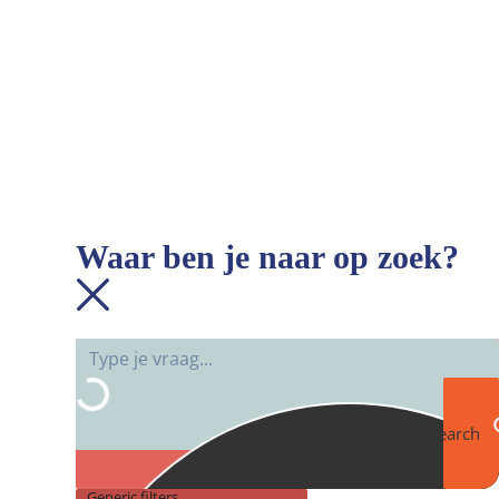
Waar ben je naar op zoek?
Search
Generic filters