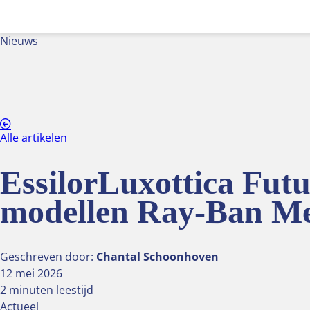
Nieuws
Alle artikelen
EssilorLuxottica Fut
modellen Ray-Ban M
Geschreven door:
Chantal Schoonhoven
12 mei 2026
2 minuten leestijd
Actueel