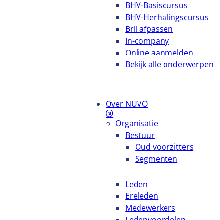
BHV-Basiscursus
BHV-Herhalingscursus
Bril afpassen
In-company
Online aanmelden
Bekijk alle onderwerpen
Over NUVO
Organisatie
Bestuur
Oud voorzitters
Segmenten
Leden
Ereleden
Medewerkers
Ledenvoordelen