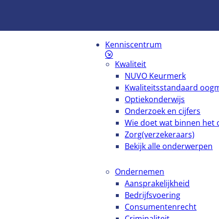
Kenniscentrum
Kwaliteit
NUVO Keurmerk
Kwaliteitsstandaard oog
Optiekonderwijs
Onderzoek en cijfers
Wie doet wat binnen het o
Zorg(verzekeraars)
Bekijk alle onderwerpen
Ondernemen
Aansprakelijkheid
Bedrijfsvoering
Consumentenrecht
Criminaliteit