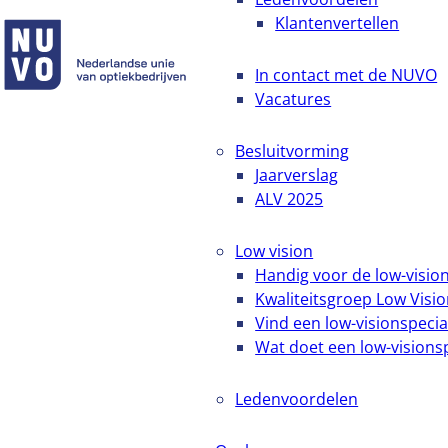
Klantenvertellen
In contact met de NUVO
Vacatures
Besluitvorming
Jaarverslag
ALV 2025
Low vision
Handig voor de low-vision
Kwaliteitsgroep Low Visi
Vind een low-visionspecial
Wat doet een low-visionsp
Ledenvoordelen