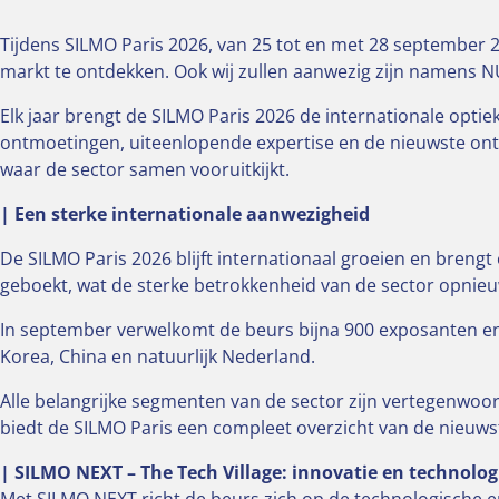
Tijdens SILMO Paris 2026, van 25 tot en met 28 september 2
markt te ontdekken. Ook wij zullen aanwezig zijn namens 
Elk jaar brengt de SILMO Paris 2026 de internationale opti
ontmoetingen, uiteenlopende expertise en de nieuwste ont
waar de sector samen vooruitkijkt.
| Een sterke internationale aanwezigheid
De SILMO Paris 2026 blijft internationaal groeien en brengt
geboekt, wat de sterke betrokkenheid van de sector opnieu
In september verwelkomt de beurs bijna 900 exposanten en m
Korea, China en natuurlijk Nederland.
Alle belangrijke segmenten van de sector zijn vertegenwoo
biedt de SILMO Paris een compleet overzicht van de nieuws
| SILMO NEXT – The Tech Village: innovatie en technologi