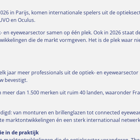
026 in Parijs, komen internationale spelers uit de optieks
NUVO en Oculus.
ek- en eyewearsector samen op één plek. Ook in 2026 staat d
wikkelingen die de markt vormgeven. Het is de plek waar n
 elk jaar meer professionals uit de optiek- en eyewearsecto
w bevestigt.
eer dan 1.500 merken uit ruim 40 landen, waaronder Frankri
rdigd: van monturen en brillenglazen tot connected eyewear
te marktontwikkelingen én een sterk internationaal netwerk
e in de praktijk