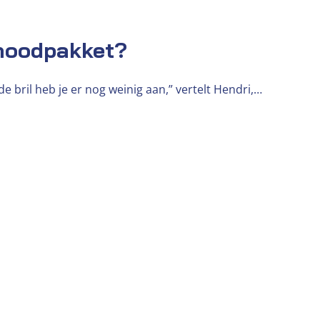
 noodpakket?
 bril heb je er nog weinig aan,” vertelt Hendri,…