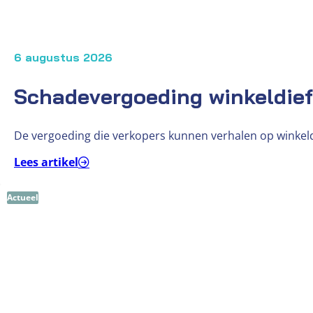
6 augustus 2026
Schadevergoeding winkeldie
De vergoeding die verkopers kunnen verhalen op winkeld
Lees artikel
Actueel