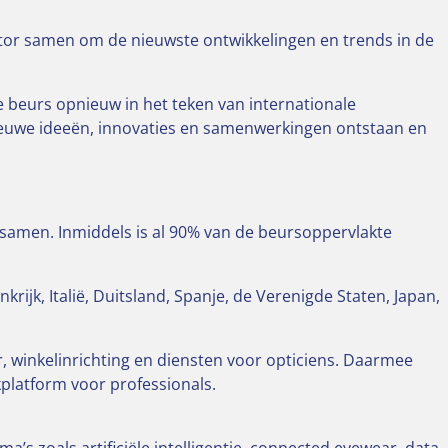
ector samen om de nieuwste ontwikkelingen en trends in de
e beurs opnieuw in het teken van internationale
ieuwe ideeën, innovaties en samenwerkingen ontstaan en
r samen. Inmiddels is al 90% van de beursoppervlakte
jk, Italië, Duitsland, Spanje, de Verenigde Staten, Japan,
, winkelinrichting en diensten voor opticiens. Daarmee
platform voor professionals.