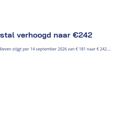
fstal verhoogd naar €242
ieven stijgt per 14 september 2026 van € 181 naar € 242….