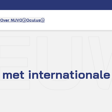
IEU
Over NUVO
Oculus
 met internationale