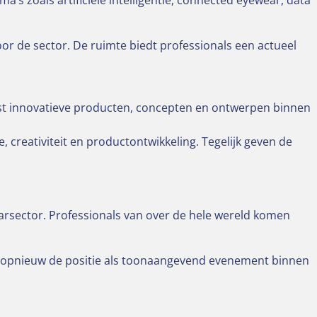
s zoals artificiële intelligentie, connected eyewear, data
or de sector. De ruimte biedt professionals een actueel
st innovatieve producten, concepten en ontwerpen binnen
 creativiteit en productontwikkeling. Tegelijk geven de
earsector. Professionals van over de hele wereld komen
is opnieuw de positie als toonaangevend evenement binnen