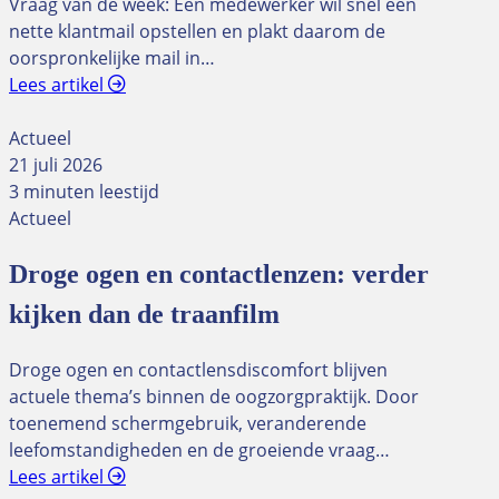
Vraag van de week: Een medewerker wil snel een
nette klantmail opstellen en plakt daarom de
oorspronkelijke mail in…
Lees artikel
Actueel
21 juli 2026
3 minuten leestijd
Actueel
Droge ogen en contactlenzen: verder
kijken dan de traanfilm
Droge ogen en contactlensdiscomfort blijven
actuele thema’s binnen de oogzorgpraktijk. Door
toenemend schermgebruik, veranderende
leefomstandigheden en de groeiende vraag…
Lees artikel