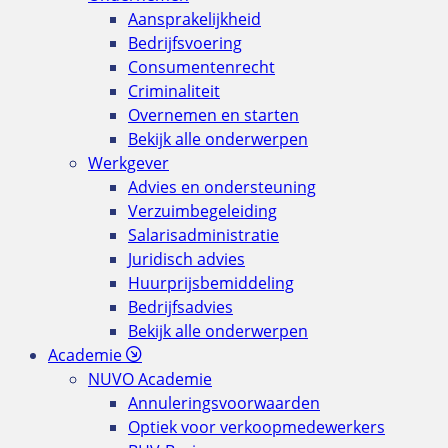
Aansprakelijkheid
Bedrijfsvoering
Consumentenrecht
Criminaliteit
Overnemen en starten
Bekijk alle onderwerpen
Werkgever
Advies en ondersteuning
Verzuimbegeleiding
Salarisadministratie
Juridisch advies
Huurprijsbemiddeling
Bedrijfsadvies
Bekijk alle onderwerpen
Academie
NUVO Academie
Annuleringsvoorwaarden
Optiek voor verkoopmedewerkers