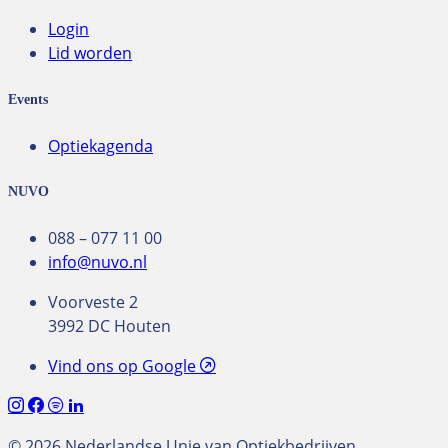
Login
Lid worden
Events
Optiekagenda
NUVO
088 – 077 11 00
info@nuvo.nl
Voorveste 2
3992 DC Houten
Vind ons op Google
© 2026 Nederlandse Unie van Optiekbedrijven