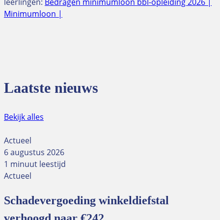
leerlingen:
Bedragen minimumloon bbl-opleiding 2026 |
Minimumloon |
Laatste nieuws
Bekijk alles
Actueel
6 augustus 2026
1 minuut leestijd
Actueel
Schadevergoeding winkeldiefstal
verhoogd naar €242