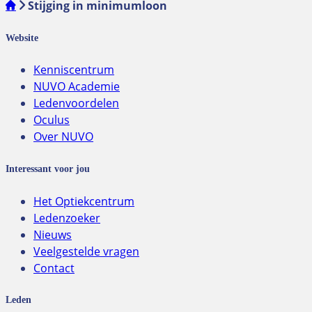
Stijging in minimumloon
Website
Kenniscentrum
NUVO Academie
Ledenvoordelen
Oculus
Over NUVO
Interessant voor jou
Het Optiekcentrum
Ledenzoeker
Nieuws
Veelgestelde vragen
Contact
Leden