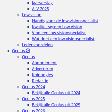
Jaarverslag
ALV 2025
Low vision
Handig voor de low-visionspecialist
Kwaliteitsgroep Low Vision
Vind een low-visionspecialist
Wat doet een low-visionspecialist
Ledenvoordelen
Oculus
Oculus
Abonnement
Adverteren
Knipoogjes
Redactie
Oculus 2024
Bekijk alle Oculus uit 2024
Oculus 2025
Bekijk alle Oculus uit 2025
Oculus 2026