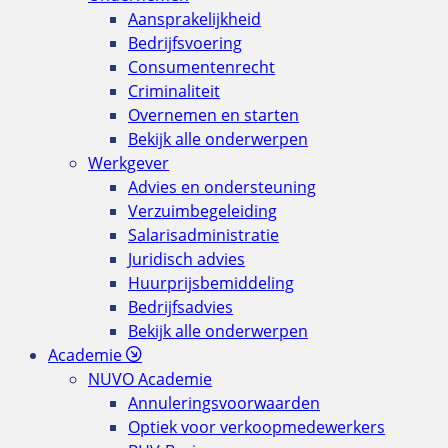
Aansprakelijkheid
Bedrijfsvoering
Consumentenrecht
Criminaliteit
Overnemen en starten
Bekijk alle onderwerpen
Werkgever
Advies en ondersteuning
Verzuimbegeleiding
Salarisadministratie
Juridisch advies
Huurprijsbemiddeling
Bedrijfsadvies
Bekijk alle onderwerpen
Academie
NUVO Academie
Annuleringsvoorwaarden
Optiek voor verkoopmedewerkers