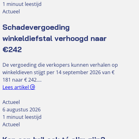
1 minuut leestijd
Actueel
Schadevergoeding
winkeldiefstal verhoogd naar
€242
De vergoeding die verkopers kunnen verhalen op
winkeldieven stijgt per 14 september 2026 van €
181 naar € 242….
Lees artikel
Actueel
6 augustus 2026
1 minuut leestijd
Actueel