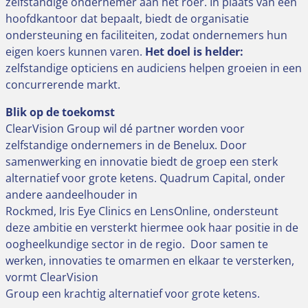
zelfstandige ondernemer aan het roer. In plaats van een
hoofdkantoor dat bepaalt, biedt de organisatie
ondersteuning en faciliteiten, zodat ondernemers hun
eigen koers kunnen varen.
Het doel is helder:
zelfstandige opticiens en audiciens helpen groeien in een
concurrerende markt.
Blik op de toekomst
ClearVision Group wil dé partner worden voor
zelfstandige ondernemers in de Benelux. Door
samenwerking en innovatie biedt de groep een sterk
alternatief voor grote ketens. Quadrum Capital, onder
andere aandeelhouder in
Rockmed, Iris Eye Clinics en LensOnline, ondersteunt
deze ambitie en versterkt hiermee ook haar positie in de
oogheelkundige sector in de regio. Door samen te
werken, innovaties te omarmen en elkaar te versterken,
vormt ClearVision
Group een krachtig alternatief voor grote ketens.