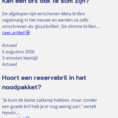
Kan een bril ook té slim zijn?
De afgelopen tijd verschenen Meta-brillen
regelmatig in het nieuws en werden ze zelfs
omschreven als ‘gluurbrillen’. De slimme brillen…
Lees artikel
Actueel
6 augustus 2026
3 minuten leestijd
Actueel
Hoort een reservebril in het
noodpakket?
“Je kunt de beste zaklamp hebben, maar zonder
een goede bril heb je er nog weinig aan,” vertelt
Hendri,…