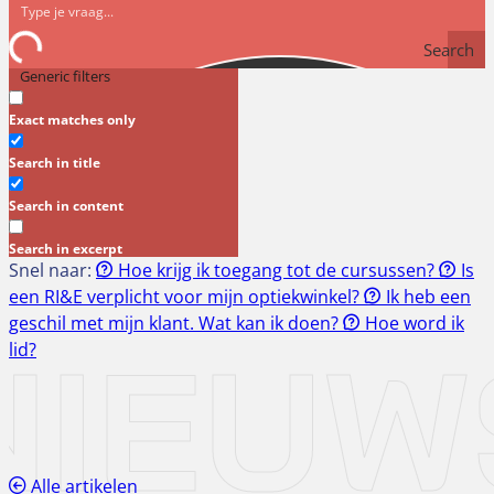
Search
Generic filters
Exact matches only
Search in title
Search in content
Search in excerpt
Snel naar:
Hoe krijg ik toegang tot de cursussen?
Is
een RI&E verplicht voor mijn optiekwinkel?
Ik heb een
geschil met mijn klant. Wat kan ik doen?
Hoe word ik
NIEUW
lid?
Alle artikelen