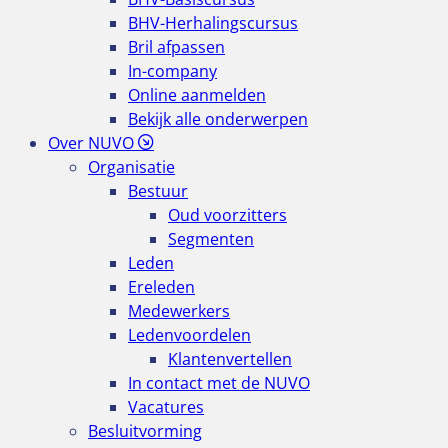
BHV-Herhalingscursus
Bril afpassen
In-company
Online aanmelden
Bekijk alle onderwerpen
Over NUVO
Organisatie
Bestuur
Oud voorzitters
Segmenten
Leden
Ereleden
Medewerkers
Ledenvoordelen
Klantenvertellen
In contact met de NUVO
Vacatures
Besluitvorming