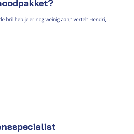
 noodpakket?
 bril heb je er nog weinig aan,” vertelt Hendri,…
ensspecialist