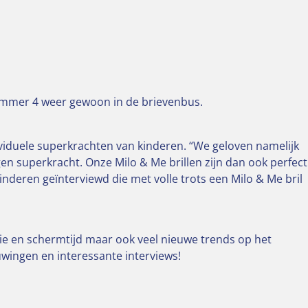
nummer 4 weer gewoon in de brievenbus.
iduele superkrachten van kinderen. “We geloven namelijk
 eigen superkracht. Onze Milo & Me brillen zijn dan ook perfect
inderen geïnterviewd die met volle trots een Milo & Me bril
pie en schermtijd maar ook veel nieuwe trends op het
wingen en interessante interviews!