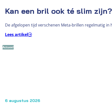
Kan een bril ook té slim zijn?
De afgelopen tijd verschenen Meta-brillen regelmatig in 
Lees artikel
Actueel
6 augustus 2026