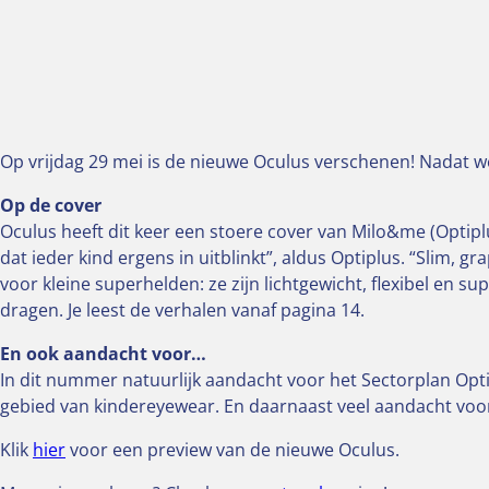
Op vrijdag 29 mei is de nieuwe Oculus verschenen! Nadat 
Op de cover
Oculus heeft dit keer een stoere cover van
Milo&me
(
Optipl
dat ieder kind ergens in uitblinkt”, aldus Optiplus. “Slim, gr
voor kleine superhelden: ze zijn lichtgewicht, flexibel en s
dragen. Je leest de verhalen vanaf pagina 14.
En ook aandacht voor…
In dit nummer natuurlijk aandacht voor het Sectorplan Opt
gebied van kindereyewear. En daarnaast veel aandacht voo
Klik
hier
voor een preview van de nieuwe Oculus.