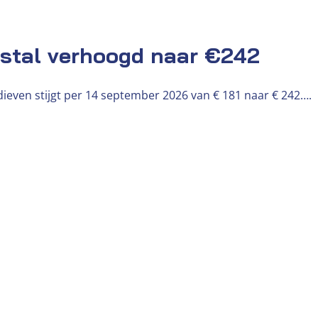
fstal verhoogd naar €242
ieven stijgt per 14 september 2026 van € 181 naar € 242….