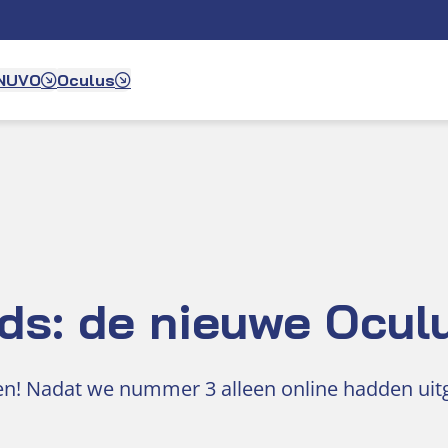
 NUVO
Oculus
ds: de nieuwe Ocul
nen! Nadat we nummer 3 alleen online hadden ui