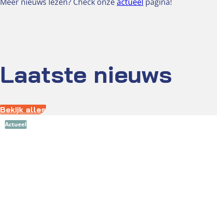
Meer nieuws lezen? Check onze
actueel
pagina!
Laatste nieuws
Bekijk alles
Actueel