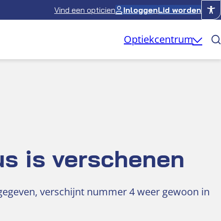
Vind een opticien
Inloggen
Lid worden
Optiekcentrum
us is verschenen
tgegeven, verschijnt nummer 4 weer gewoon in