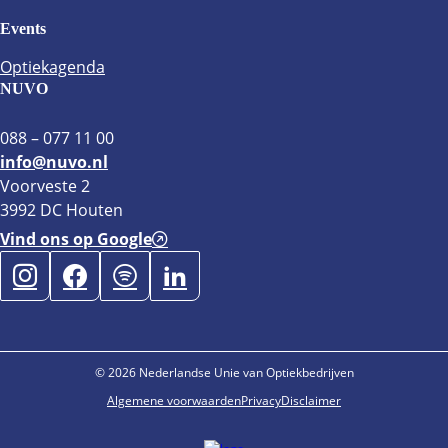
Events
Optiekagenda
NUVO
088 – 077 11 00
info@nuvo.nl
Voorveste 2
3992 DC Houten
Vind ons op Google
© 2026 Nederlandse Unie van Optiekbedrijven
Algemene voorwaarden
Privacy
Disclaimer