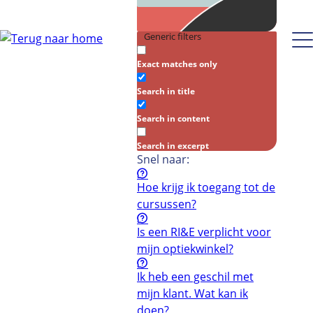
Generic filters
Exact matches only
Search in title
Search in content
Search in excerpt
Snel naar:
Hoe krijg ik toegang tot de
cursussen?
Is een RI&E verplicht voor
mijn optiekwinkel?
Ik heb een geschil met
mijn klant. Wat kan ik
doen?