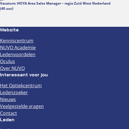
Vacature: HOYA Area Sales Manager – regio Zuid West Nederland
(40 uur)
Website
Kenniscentrum
NUVO Academie
Ledenvoordelen
Oculus
Over NUVO
Interessant voor jou
Het Optiekcentrum
Ledenzoeker
Nieuws
Veelgestelde vragen
Contact
Leden