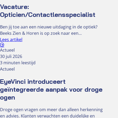
Vacature:
Opticien/Contactlensspecialist
Ben jij toe aan een nieuwe uitdaging in de optiek?
Beeks Zien & Horen is op zoek naar een…
Lees artikel
Actueel
30 juli 2026
3 minuten leestijd
Actueel
EyeVinci introduceert
geïntegreerde aanpak voor droge
ogen
Droge ogen vragen om meer dan alleen herkenning
en advies. Klanten verwachten een duidelijke en