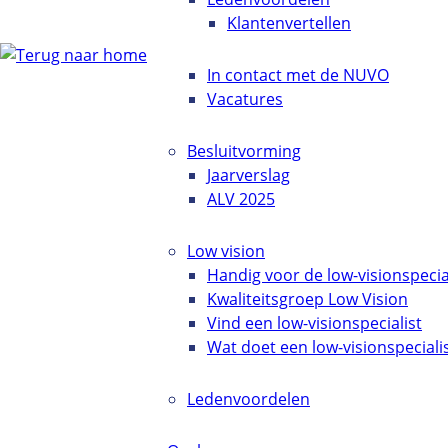
Klantenvertellen
In contact met de NUVO
Vacatures
Besluitvorming
Jaarverslag
ALV 2025
Low vision
Handig voor de low-visionspecia
Kwaliteitsgroep Low Vision
Vind een low-visionspecialist
Wat doet een low-visionspeciali
Ledenvoordelen