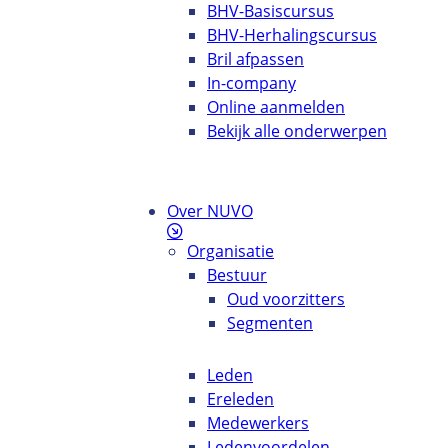
BHV-Basiscursus
BHV-Herhalingscursus
Bril afpassen
In-company
Online aanmelden
Bekijk alle onderwerpen
Over NUVO
Organisatie
Bestuur
Oud voorzitters
Segmenten
Leden
Ereleden
Medewerkers
Ledenvoordelen