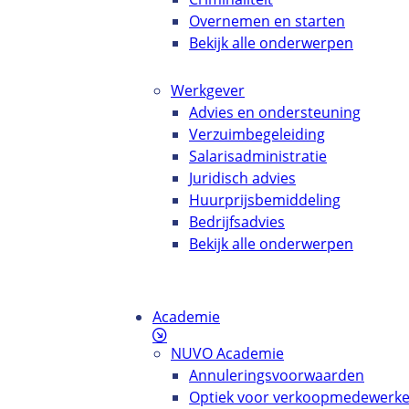
Overnemen en starten
Bekijk alle onderwerpen
Werkgever
Advies en ondersteuning
Verzuimbegeleiding
Salarisadministratie
Juridisch advies
Huurprijsbemiddeling
Bedrijfsadvies
Bekijk alle onderwerpen
Academie
NUVO Academie
Annuleringsvoorwaarden
Optiek voor verkoopmedewerke