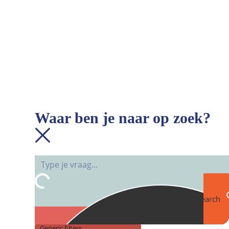
Waar ben je naar op zoek?
Search
Generic filters