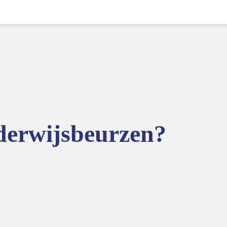
nderwijsbeurzen?