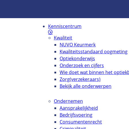
Kenniscentrum
Kwaliteit
NUVO Keurmerk
Kwaliteitsstandaard oogmeting
Optiekonderwijs
Onderzoek en cijfers
Wie doet wat binnen het optiekb
Zorg(verzekeraars)
Bekijk alle onderwerpen
Ondernemen
Aansprakelijkheid
Bedrijfsvoering
Consumentenrecht
Criminaliteit