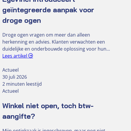
geïntegreerde aanpak voor
droge ogen
Droge ogen vragen om meer dan alleen
herkenning en advies. Klanten verwachten een
duidelijke en onderbouwde oplossing voor hun…
Lees artikel
Actueel
30 juli 2026
2 minuten leestijd
Actueel
Winkel niet open, toch btw-
aangifte?
Mijn optiekzaak is ingeschreven, maar nog niet