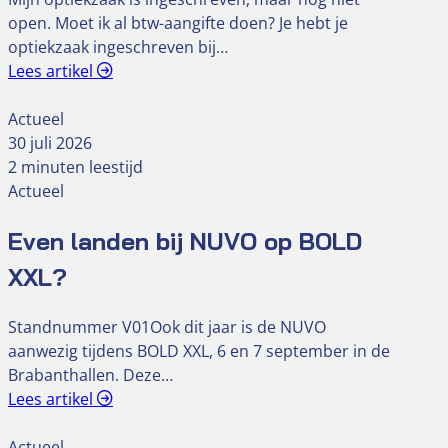
open. Moet ik al btw-aangifte doen? Je hebt je
optiekzaak ingeschreven bij…
Lees artikel
Actueel
30 juli 2026
2 minuten leestijd
Actueel
Even landen bij NUVO op BOLD
XXL?
Standnummer V01Ook dit jaar is de NUVO
aanwezig tijdens BOLD XXL, 6 en 7 september in de
Brabanthallen. Deze…
Lees artikel
Actueel