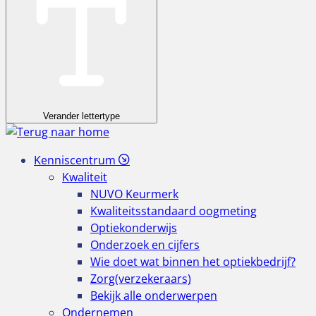
Verander lettertype
Kenniscentrum
Kwaliteit
NUVO Keurmerk
Kwaliteitsstandaard oogmeting
Optiekonderwijs
Onderzoek en cijfers
Wie doet wat binnen het optiekbedrijf?
Zorg(verzekeraars)
Bekijk alle onderwerpen
Ondernemen