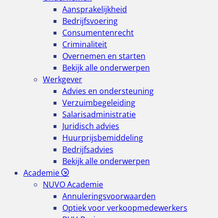
Aansprakelijkheid
Bedrijfsvoering
Consumentenrecht
Criminaliteit
Overnemen en starten
Bekijk alle onderwerpen
Werkgever
Advies en ondersteuning
Verzuimbegeleiding
Salarisadministratie
Juridisch advies
Huurprijsbemiddeling
Bedrijfsadvies
Bekijk alle onderwerpen
Academie
NUVO Academie
Annuleringsvoorwaarden
Optiek voor verkoopmedewerkers