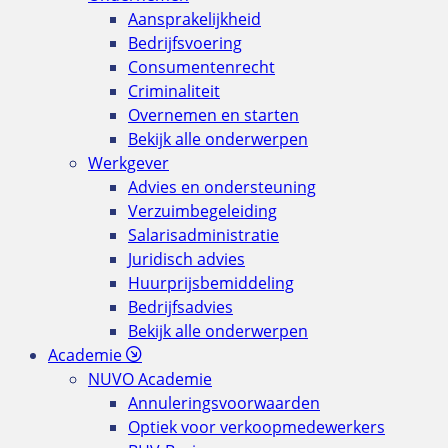
Aansprakelijkheid
Bedrijfsvoering
Consumentenrecht
Criminaliteit
Overnemen en starten
Bekijk alle onderwerpen
Werkgever
Advies en ondersteuning
Verzuimbegeleiding
Salarisadministratie
Juridisch advies
Huurprijsbemiddeling
Bedrijfsadvies
Bekijk alle onderwerpen
Academie
NUVO Academie
Annuleringsvoorwaarden
Optiek voor verkoopmedewerkers