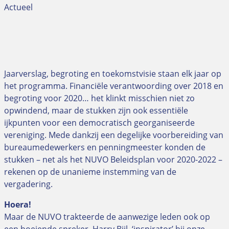
Actueel
Jaarverslag, begroting en toekomstvisie staan elk jaar op
het programma. Financiële verantwoording over 2018 en
begroting voor 2020… het klinkt misschien niet zo
opwindend, maar de stukken zijn ook essentiële
ijkpunten voor een democratisch georganiseerde
vereniging. Mede dankzij een degelijke voorbereiding van
bureaumedewerkers en penningmeester konden de
stukken – net als het NUVO Beleidsplan voor 2020-2022 –
rekenen op de unanieme instemming van de
vergadering.
Hoera!
Maar de NUVO trakteerde de aanwezige leden ook op
een boeiende spreker. Harry Bijl, ‘inspirator’ bij onze