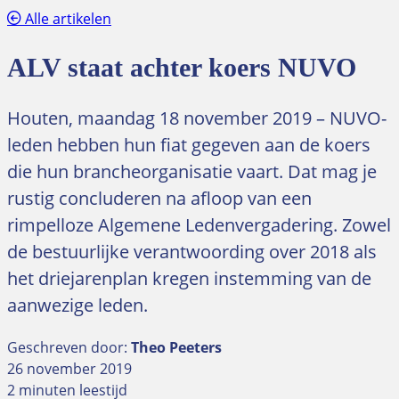
Alle artikelen
ALV staat achter koers NUVO
Houten, maandag 18 november 2019 – NUVO-
leden hebben hun fiat gegeven aan de koers
die hun brancheorganisatie vaart. Dat mag je
rustig concluderen na afloop van een
rimpelloze Algemene Ledenvergadering. Zowel
de bestuurlijke verantwoording over 2018 als
het driejarenplan kregen instemming van de
aanwezige leden.
Geschreven door:
Theo Peeters
26 november 2019
2 minuten leestijd