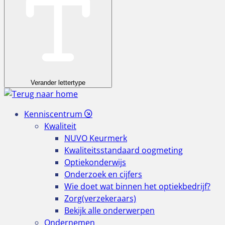
Verander lettertype
Kenniscentrum
Kwaliteit
NUVO Keurmerk
Kwaliteitsstandaard oogmeting
Optiekonderwijs
Onderzoek en cijfers
Wie doet wat binnen het optiekbedrijf?
Zorg(verzekeraars)
Bekijk alle onderwerpen
Ondernemen