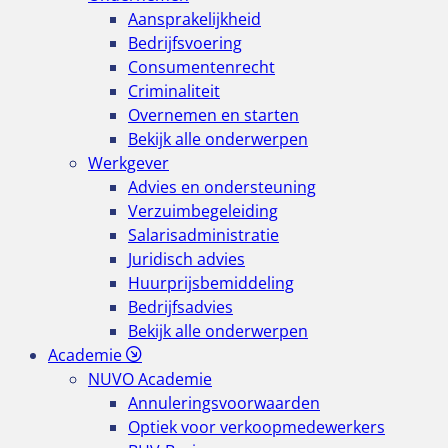
Aansprakelijkheid
Bedrijfsvoering
Consumentenrecht
Criminaliteit
Overnemen en starten
Bekijk alle onderwerpen
Werkgever
Advies en ondersteuning
Verzuimbegeleiding
Salarisadministratie
Juridisch advies
Huurprijsbemiddeling
Bedrijfsadvies
Bekijk alle onderwerpen
Academie
NUVO Academie
Annuleringsvoorwaarden
Optiek voor verkoopmedewerkers