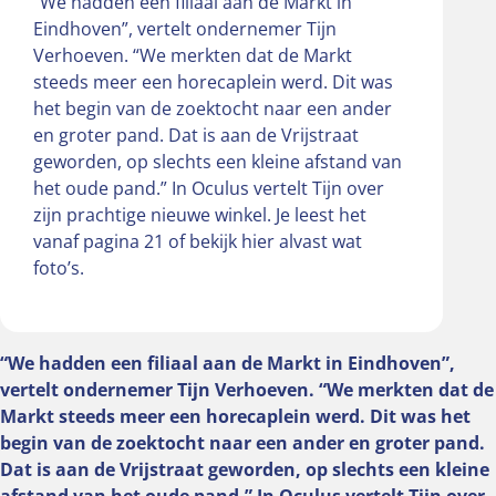
“We hadden een filiaal aan de Markt in
Eindhoven”, vertelt ondernemer Tijn
Verhoeven. “We merkten dat de Markt
steeds meer een horecaplein werd. Dit was
het begin van de zoektocht naar een ander
en groter pand. Dat is aan de Vrijstraat
geworden, op slechts een kleine afstand van
het oude pand.” In Oculus vertelt Tijn over
zijn prachtige nieuwe winkel. Je leest het
vanaf pagina 21 of bekijk hier alvast wat
foto’s.
“We hadden een filiaal aan de Markt in Eindhoven”,
vertelt ondernemer Tijn Verhoeven. “We merkten dat de
Markt steeds meer een horecaplein werd. Dit was het
begin van de zoektocht naar een ander en groter pand.
Dat is aan de Vrijstraat geworden, op slechts een kleine
afstand van het oude pand.” In Oculus vertelt Tijn over