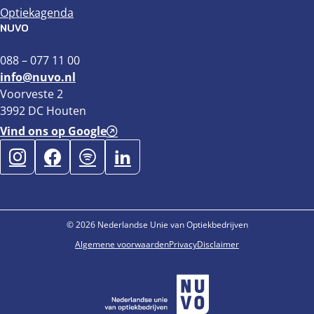
Optiekagenda
NUVO
088 – 077 11 00
info@nuvo.nl
Voorveste 2
3992 DC Houten
Vind ons op Google
© 2026 Nederlandse Unie van Optiekbedrijven
Algemene voorwaarden
Privacy
Disclaimer