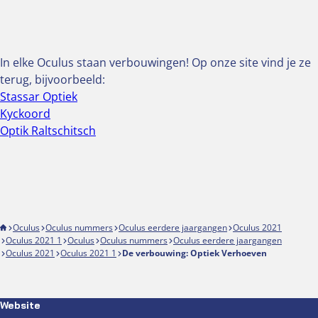
In elke Oculus staan verbouwingen! Op onze site vind je ze
terug, bijvoorbeeld:
Stassar Optiek
Kyckoord
Optik Raltschitsch
Oculus
Oculus nummers
Oculus eerdere jaargangen
Oculus 2021
Oculus 2021 1
Oculus
Oculus nummers
Oculus eerdere jaargangen
Oculus 2021
Oculus 2021 1
De verbouwing: Optiek Verhoeven
Website