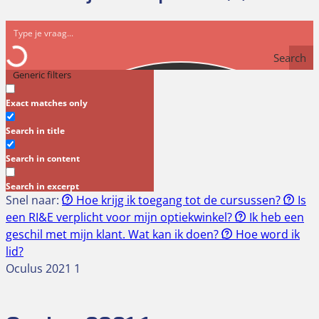
Search
Generic filters
Exact matches only
Search in title
Search in content
Search in excerpt
Snel naar:
Hoe krijg ik toegang tot de cursussen?
Is
een RI&E verplicht voor mijn optiekwinkel?
Ik heb een
geschil met mijn klant. Wat kan ik doen?
Hoe word ik
lid?
Oculus 2021 1