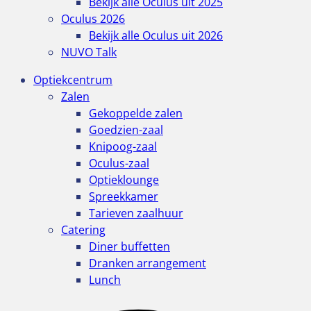
Bekijk alle Oculus uit 2025
Oculus 2026
Bekijk alle Oculus uit 2026
NUVO Talk
Optiekcentrum
Zalen
Gekoppelde zalen
Goedzien-zaal
Knipoog-zaal
Oculus-zaal
Optieklounge
Spreekkamer
Tarieven zaalhuur
Catering
Diner buffetten
Dranken arrangement
Lunch