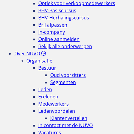
Optiek voor verkoopmedewerkers
BHV-Basiscursus
BHV-Herhalingscursus
Bril afpassen
In-company
Online aanmelden
Bekijk alle onderwerpen
Over NUVO
Organisatie
Bestuur
Oud voorzitters
Segmenten
Leden
Ereleden
Medewerkers
Ledenvoordelen
Klantenvertellen
In contact met de NUVO
Vacatures