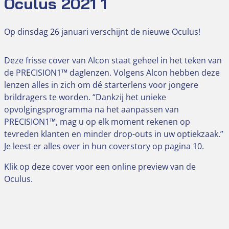
Oculus 2021 1
Op dinsdag 26 januari verschijnt de nieuwe Oculus!
Deze frisse cover van Alcon staat geheel in het teken van
de PRECISION1™ daglenzen. Volgens Alcon hebben deze
lenzen alles in zich om dé starterlens voor jongere
brildragers te worden. “Dankzij het unieke
opvolgingsprogramma na het aanpassen van
PRECISION1™, mag u op elk moment rekenen op
tevreden klanten en minder drop-outs in uw optiekzaak.”
Je leest er alles over in hun coverstory op pagina 10.
Klik op deze cover voor een online preview van de
Oculus.