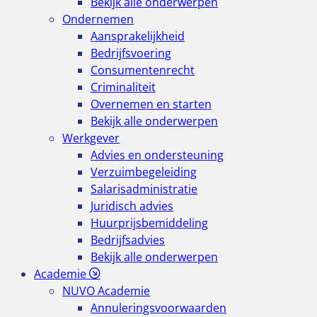
Bekijk alle onderwerpen
Ondernemen
Aansprakelijkheid
Bedrijfsvoering
Consumentenrecht
Criminaliteit
Overnemen en starten
Bekijk alle onderwerpen
Werkgever
Advies en ondersteuning
Verzuimbegeleiding
Salarisadministratie
Juridisch advies
Huurprijsbemiddeling
Bedrijfsadvies
Bekijk alle onderwerpen
Academie
NUVO Academie
Annuleringsvoorwaarden