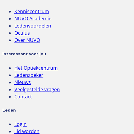
Kenniscentrum
NUVO Academie
Ledenvoordelen
Oculus
Over NUVO
Interessant voor jou
Het Optiekcentrum
Ledenzoeker
Nieuws
Veelgestelde vragen
Contact
Leden
Login
Lid worden