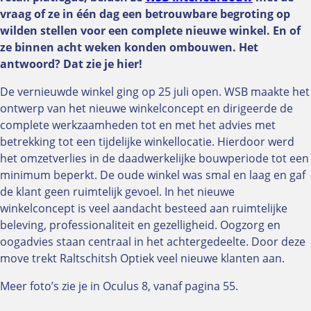
vraag of ze in één dag een betrouwbare begroting op
wilden stellen voor een complete nieuwe winkel. En of
ze binnen acht weken konden ombouwen. Het
antwoord? Dat zie je hier!
De vernieuwde winkel ging op 25 juli open. WSB maakte het
ontwerp van het nieuwe winkelconcept en dirigeerde de
complete werkzaamheden tot en met het advies met
betrekking tot een tijdelijke winkellocatie. Hierdoor werd
het omzetverlies in de daadwerkelijke bouwperiode tot een
minimum beperkt. De oude winkel was smal en laag en gaf
de klant geen ruimtelijk gevoel. In het nieuwe
winkelconcept is veel aandacht besteed aan ruimtelijke
beleving, professionaliteit en gezelligheid. Oogzorg en
oogadvies staan centraal in het achtergedeelte. Door deze
move trekt Raltschitsh Optiek veel nieuwe klanten aan.
Meer foto’s zie je in Oculus 8, vanaf pagina 55.