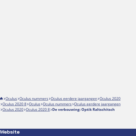
Oculus
Oculus nummers
Oculus eerdere jaargangen
Oculus 2020
Oculus 2020 8
Oculus
Oculus nummers
Oculus eerdere jaargangen
Oculus 2020
Oculus 2020 8
De verbouwing: Optik Raltschitsch
Website