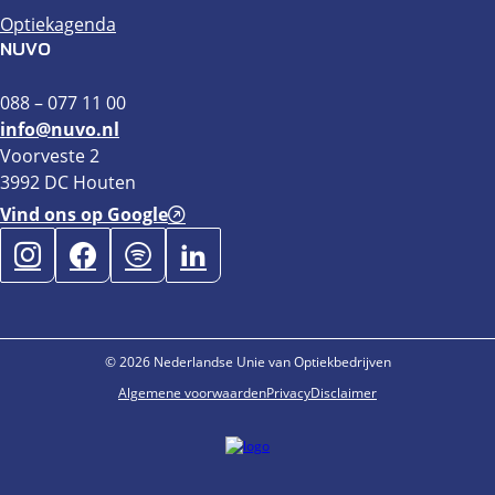
Optiekagenda
NUVO
088 – 077 11 00
info@nuvo.nl
Voorveste 2
3992 DC Houten
Vind ons op Google
© 2026 Nederlandse Unie van Optiekbedrijven
Algemene voorwaarden
Privacy
Disclaimer