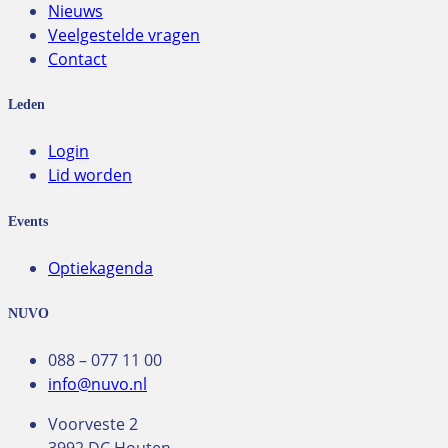
Nieuws
Veelgestelde vragen
Contact
Leden
Login
Lid worden
Events
Optiekagenda
NUVO
088 – 077 11 00
info@nuvo.nl
Voorveste 2
3992 DC Houten