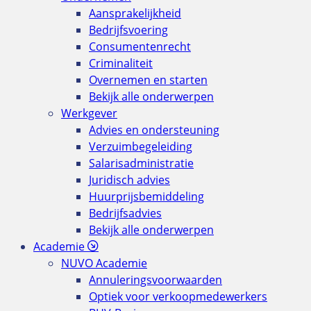
Aansprakelijkheid
Bedrijfsvoering
Consumentenrecht
Criminaliteit
Overnemen en starten
Bekijk alle onderwerpen
Werkgever
Advies en ondersteuning
Verzuimbegeleiding
Salarisadministratie
Juridisch advies
Huurprijsbemiddeling
Bedrijfsadvies
Bekijk alle onderwerpen
Academie
NUVO Academie
Annuleringsvoorwaarden
Optiek voor verkoopmedewerkers