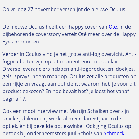
Op vrijdag 27 november verschijnt de nieuwe Oculus!
De nieuwe Oculus heeft een happy cover van
Oté
. In de
bijbehorende coverstory vertelt Oté meer over de Happy
Eyes producten.
Verder in Oculus vind je het grote anti-fog overzicht. Anti-
fogproducten zijn op dit moment enorm populair.
Diverse leveranciers hebben anti-fogproducten: doekjes,
gels, sprays, noem maar op. Oculus zet alle producten op
een rijtje en vraagt aan opticiens: waarom heb je voor dit
product gekozen? En hoe bevalt het? Je leest het vanaf
pagina 17.
Ook een mooi interview met Martijn Schalken over zijn
unieke jubileum: hij werkt al meer dan 50 jaar in de
optiek, én bij dezelfde optiekwinkel! Ook ging Oculus op
bezoek bij onderneemsters Juul Schols van
Schmeck