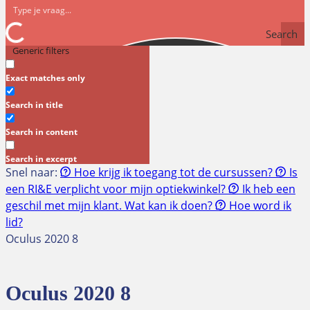
Search
Generic filters
Exact matches only
Search in title
Search in content
Search in excerpt
Snel naar:
Hoe krijg ik toegang tot de cursussen?
Is
een RI&E verplicht voor mijn optiekwinkel?
Ik heb een
geschil met mijn klant. Wat kan ik doen?
Hoe word ik
lid?
Oculus 2020 8
Oculus 2020 8