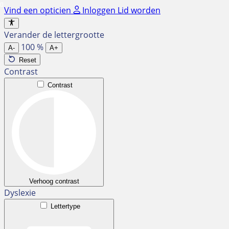
Ga
Vind een opticien
Inloggen
Lid worden
naar
de
Verander de lettergrootte
inhoud
100
%
A-
A+
Reset
Contrast
Contrast
Verhoog contrast
Dyslexie
Lettertype