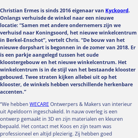
Christian Ermes is sinds 2016 eigenaar van
Kyckoord
.
Onlangs verhuisde de winkel naar een nieuwe
locatie: “Samen met andere ondernemers zijn we
verhuisd naar Koningsoord, het nieuwe winkelcentrum
in Berkel-Enschot”, vertelt Chris. “De bouw van het
nieuwe dorpshart is begonnen in de zomer van 2018. Er
is een parkje aangelegd tussen het oude
kloostergebouw en het nieuwe winkelcentrum. Het
winkelcentrum is in de stijl van het bestaande klooster
gebouwd. Twee straten kijken allebei uit op het
klooster, de winkels hebben verschillende herkenbare
accenten.”
“We hebben
WECARE
Ontwerpers & Makers van interieur
uit Apeldoorn ingeschakeld. In nauw overleg is een
ontwerp gemaakt in 3D en zijn materialen en kleuren
bepaald. Het contact met Koos en zijn team was
professioneel en altijd plezierig. Zij hebben goed