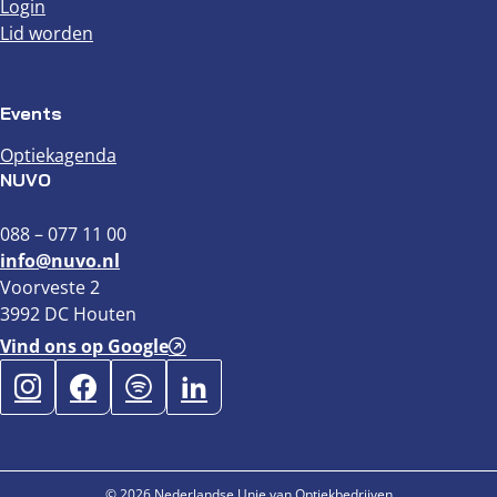
Login
Lid worden
Events
Optiekagenda
NUVO
088 – 077 11 00
info@nuvo.nl
Voorveste 2
3992 DC Houten
Vind ons op Google
© 2026 Nederlandse Unie van Optiekbedrijven