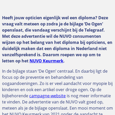
Heeft jouw opticien eigenlijk wel een diploma? Deze
vraag valt meteen op zodra je de bijlage ‘De Ogen’
openslaat, die vandaag verschijnt bij de Telegraaf.
Met deze advertentie wil de NUVO consumenten
wijzen op het belang van het diploma bij opticiens, en
duidelijk maken dat een diploma in Nederland niet
vanzelfsprekend is. Daarom roepen we op om te
letten op het
NUVO Keurmerk
.
In de bijlage staan ‘De Ogen’ centraal. En daarbij ligt de
focus op de preventie en behandeling van
oogaandoeningen. Zo is er veel aandacht voor myopie bij
kinderen en ook een artikel over droge ogen. Op de
bijbehorende
campagne-website
is nog meer informatie
te vinden. De advertentie van de NUVO valt goed op,
meteen als je de bijlage openslaat. Een mooi moment om
het NUVO Keurmerk van 2021 onder de aandacht te