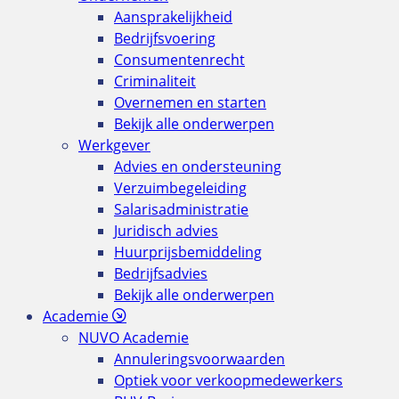
Aansprakelijkheid
Bedrijfsvoering
Consumentenrecht
Criminaliteit
Overnemen en starten
Bekijk alle onderwerpen
Werkgever
Advies en ondersteuning
Verzuimbegeleiding
Salarisadministratie
Juridisch advies
Huurprijsbemiddeling
Bedrijfsadvies
Bekijk alle onderwerpen
Academie
NUVO Academie
Annuleringsvoorwaarden
Optiek voor verkoopmedewerkers