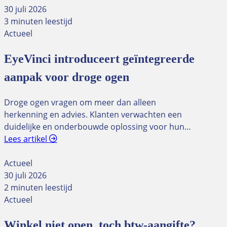
30 juli 2026
3 minuten leestijd
Actueel
EyeVinci introduceert geïntegreerde
aanpak voor droge ogen
Droge ogen vragen om meer dan alleen
herkenning en advies. Klanten verwachten een
duidelijke en onderbouwde oplossing voor hun…
Lees artikel
Actueel
30 juli 2026
2 minuten leestijd
Actueel
Winkel niet open, toch btw-aangifte?