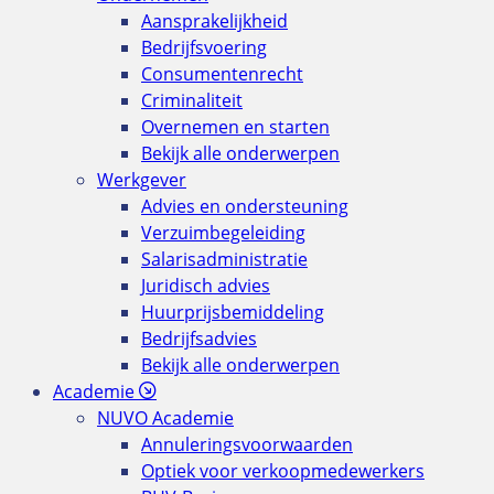
Aansprakelijkheid
Bedrijfsvoering
Consumentenrecht
Criminaliteit
Overnemen en starten
Bekijk alle onderwerpen
Werkgever
Advies en ondersteuning
Verzuimbegeleiding
Salarisadministratie
Juridisch advies
Huurprijsbemiddeling
Bedrijfsadvies
Bekijk alle onderwerpen
Academie
NUVO Academie
Annuleringsvoorwaarden
Optiek voor verkoopmedewerkers