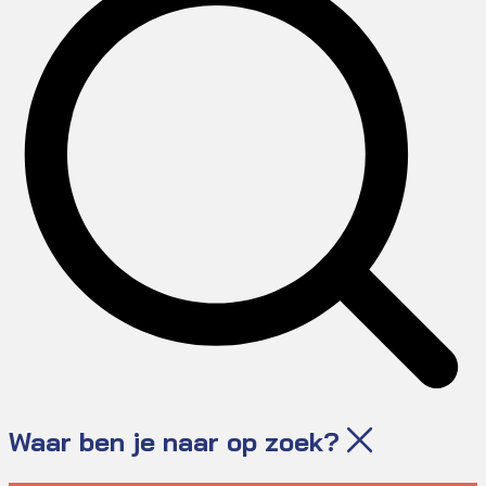
Waar ben je naar op zoek?