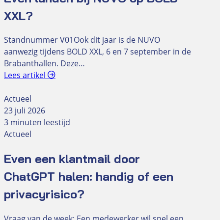
XXL?
Standnummer V01Ook dit jaar is de NUVO
aanwezig tijdens BOLD XXL, 6 en 7 september in de
Brabanthallen. Deze…
Lees artikel
Actueel
23 juli 2026
3 minuten leestijd
Actueel
Even een klantmail door
ChatGPT halen: handig of een
privacyrisico?
Vraag van de week: Een medewerker wil snel een