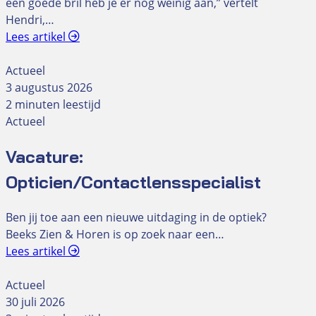
een goede bril heb je er nog weinig aan,” vertelt
Hendri,…
Lees artikel
Actueel
3 augustus 2026
2 minuten leestijd
Actueel
Vacature:
Opticien/Contactlensspecialist
Ben jij toe aan een nieuwe uitdaging in de optiek?
Beeks Zien & Horen is op zoek naar een…
Lees artikel
Actueel
30 juli 2026