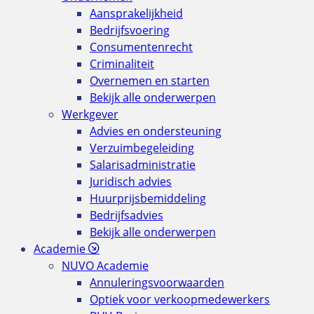
Aansprakelijkheid
Bedrijfsvoering
Consumentenrecht
Criminaliteit
Overnemen en starten
Bekijk alle onderwerpen
Werkgever
Advies en ondersteuning
Verzuimbegeleiding
Salarisadministratie
Juridisch advies
Huurprijsbemiddeling
Bedrijfsadvies
Bekijk alle onderwerpen
Academie
NUVO Academie
Annuleringsvoorwaarden
Optiek voor verkoopmedewerkers