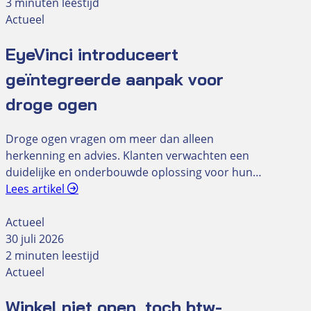
3 minuten leestijd
Actueel
EyeVinci introduceert
geïntegreerde aanpak voor
droge ogen
Droge ogen vragen om meer dan alleen
herkenning en advies. Klanten verwachten een
duidelijke en onderbouwde oplossing voor hun…
Lees artikel
Actueel
30 juli 2026
2 minuten leestijd
Actueel
Winkel niet open, toch btw-