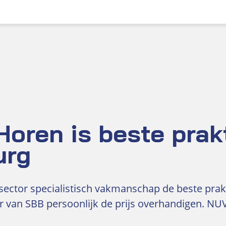
Horen is beste prak
urg
 sector specialistisch vakmanschap de beste pra
 van SBB persoonlijk de prijs overhandigen. NU