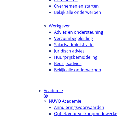
Overnemen en starten
Bekijk alle onderwerpen
Werkgever
Advies en ondersteuning
Verzuimbegeleiding
Salarisadministratie
Juridisch advies
Huurprijsbemiddeling
Bedrijfsadvies
Bekijk alle onderwerpen
Academie
NUVO Academie
Annuleringsvoorwaarden
Optiek voor verkoopmedewerke