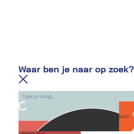
Waar ben je naar op zoek?
Search
Generic filters