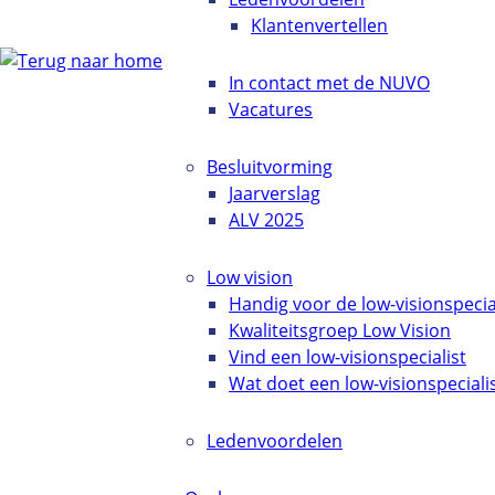
Klantenvertellen
In contact met de NUVO
Vacatures
Besluitvorming
Jaarverslag
ALV 2025
Low vision
Handig voor de low-visionspecia
Kwaliteitsgroep Low Vision
Vind een low-visionspecialist
Wat doet een low-visionspeciali
Ledenvoordelen