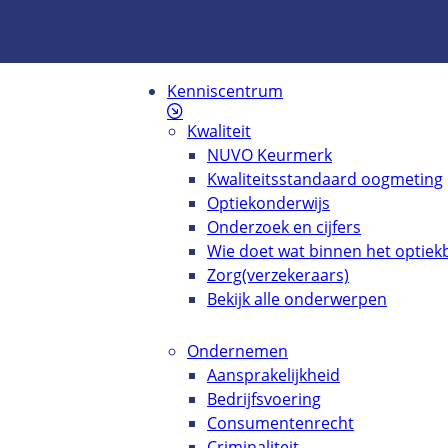
Kenniscentrum
Kwaliteit
NUVO Keurmerk
Kwaliteitsstandaard oogmeting
Optiekonderwijs
Onderzoek en cijfers
Wie doet wat binnen het optiekb
Zorg(verzekeraars)
Bekijk alle onderwerpen
Ondernemen
Aansprakelijkheid
Bedrijfsvoering
Consumentenrecht
Criminaliteit