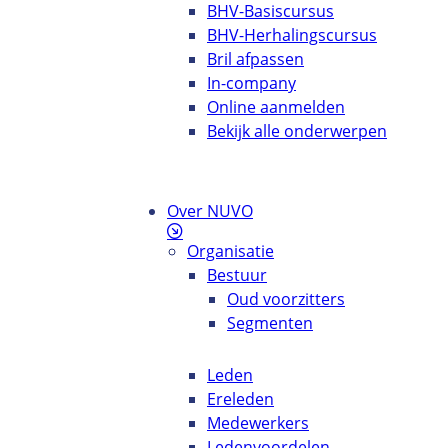
BHV-Basiscursus
BHV-Herhalingscursus
Bril afpassen
In-company
Online aanmelden
Bekijk alle onderwerpen
Over NUVO
Organisatie
Bestuur
Oud voorzitters
Segmenten
Leden
Ereleden
Medewerkers
Ledenvoordelen