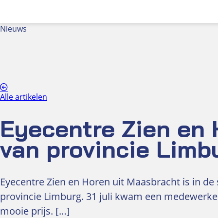
Nieuws
Alle artikelen
Eyecentre Zien en 
van provincie Limb
Eyecentre Zien en Horen uit Maasbracht is in de
provincie Limburg. 31 juli kwam een medewerker
mooie prijs. […]